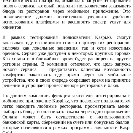
технологических платформ, объявила о запуске тестирования
нового сервиса, который позволит пользователям заказывать
блюда из ресторанов через мобильное приложение. Это
нововведение должно значительно улучшить удобство
использования платформы и расширить спектр услуг для
клиентов.
В рамках тестирования пользователи Kaspi.kz смогут
заказывать еду из широкого списка партнерских ресторанов,
включая как локальные заведения, так и сети известных
брендов. Сервис уже доступен в некоторых крупных городах
Казахстана и в ближайшее время будет расширен на другие
регионы страны. В компании отмечают, что цель запуска
нового сервиса — предоставить клиентам возможность
комфортно заказывать еду прямо через их мобильные
устройства, что в свою очередь сокращает время на принятие
решений и упрощает процесс выбора ресторанов и блюд.
По данным компании, функция заказа еды интегрирована в
мобильное приложение Kaspi.kz, что позволяет пользователям
легко находить любимые рестораны, просматривать меню,
выбирать блюда и оплачивать заказы через одно приложение.
Оплата может быть осуществлена с использованием
банковской карты, сбережений на счете или бонусных баллов,
которые начисляются в рамках программы лояльности Kaspi
Gold.