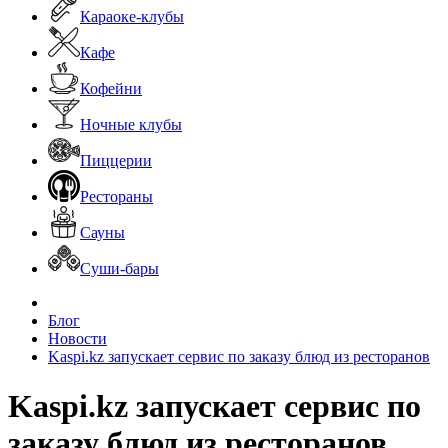
Караоке-клубы
Кафе
Кофейни
Ночные клубы
Пиццерии
Рестораны
Сауны
Суши-бары
Блог
Новости
Kaspi.kz запускает сервис по заказу блюд из ресторанов
Kaspi.kz запускает сервис по
заказу блюд из ресторанов