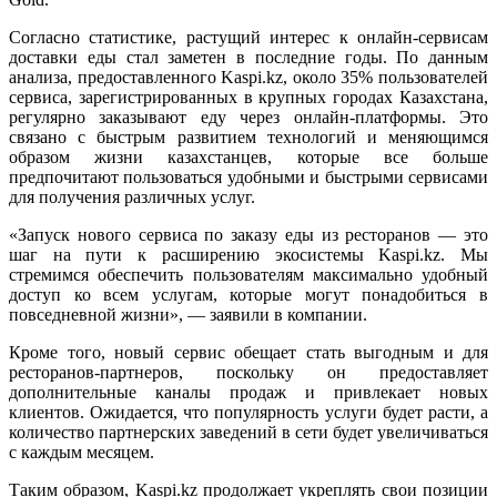
Согласно статистике, растущий интерес к онлайн-сервисам
доставки еды стал заметен в последние годы. По данным
анализа, предоставленного Kaspi.kz, около 35% пользователей
сервиса, зарегистрированных в крупных городах Казахстана,
регулярно заказывают еду через онлайн-платформы. Это
связано с быстрым развитием технологий и меняющимся
образом жизни казахстанцев, которые все больше
предпочитают пользоваться удобными и быстрыми сервисами
для получения различных услуг.
«Запуск нового сервиса по заказу еды из ресторанов — это
шаг на пути к расширению экосистемы Kaspi.kz. Мы
стремимся обеспечить пользователям максимально удобный
доступ ко всем услугам, которые могут понадобиться в
повседневной жизни», — заявили в компании.
Кроме того, новый сервис обещает стать выгодным и для
ресторанов-партнеров, поскольку он предоставляет
дополнительные каналы продаж и привлекает новых
клиентов. Ожидается, что популярность услуги будет расти, а
количество партнерских заведений в сети будет увеличиваться
с каждым месяцем.
Таким образом, Kaspi.kz продолжает укреплять свои позиции