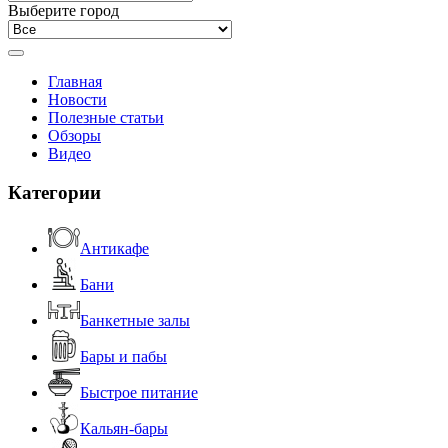
Выберите город
Главная
Новости
Полезные статьи
Обзоры
Видео
Категории
Антикафе
Бани
Банкетные залы
Бары и пабы
Быстрое питание
Кальян-бары