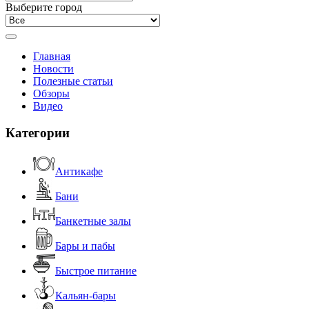
Выберите город
Главная
Новости
Полезные статьи
Обзоры
Видео
Категории
Антикафе
Бани
Банкетные залы
Бары и пабы
Быстрое питание
Кальян-бары