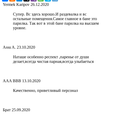
Yermek Karipov
26.12.2020
Супер. Вс здесь хорошо.И раздевалка и вс
остальные помещения.Самое главное в бане это
парилка. Так вот в этой бане парилка на высшем
уровне.
Assu A.
23.10.2020
Наташе особенно респект ,паренье от души
делает,всегда чистая парная,всегда улыбаеться
AAA BBB
13.10.2020
Качественно, приветливый персонал
Брат
25.09.2020