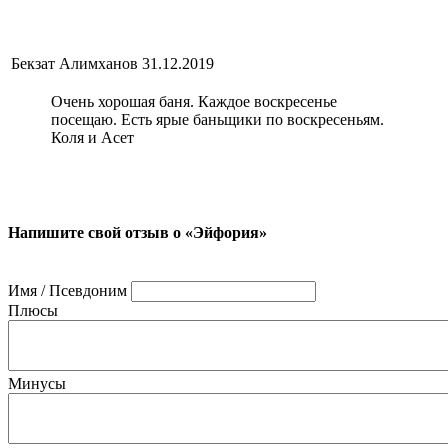
Бекзат Алимханов
31.12.2019
Очень хорошая баня. Каждое воскресенье
посещаю. Есть ярые баньщики по воскресеньям.
Коля и Асет
Напишите свой отзыв о «Эйфория»
Имя / Псевдоним
Плюсы
Минусы