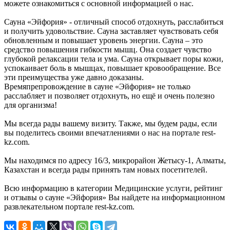
можете ознакомиться с основной информацией о нас.
Сауна «Эйфория» - отличный способ отдохнуть, расслабиться
и получить удовольствие. Сауна заставляет чувствовать себя
обновленным и повышает уровень энергии. Сауна – это
средство повышения гибкости мышц. Она создает чувство
глубокой релаксации тела и ума. Сауна открывает поры кожи,
успокаивает боль в мышцах, повышает кровообращение. Все
эти преимущества уже давно доказаны.
Времяпрепровождение в сауне «Эйфория» не только
расслабляет и позволяет отдохнуть, но ещё и очень полезно
для организма!
Мы всегда рады вашему визиту. Также, мы будем рады, если
вы поделитесь своими впечатлениями о нас на портале rest-
kz.com.
Мы находимся по адресу 16/3, микрорайон Жетысу-1, Алматы,
Казахстан и всегда рады принять там новых посетителей.
Всю информацию в категории Медицинские услуги, рейтинг
и отзывы о сауне «Эйфория» Вы найдете на информационном
развлекательном портале rest-kz.com.