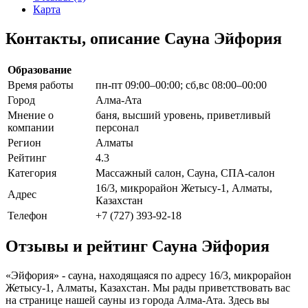
Карта
Контакты, описание Сауна Эйфория
Образование
Время работы
пн-пт 09:00–00:00; сб,вс 08:00–00:00
Город
Алма-Ата
Мнение о
баня, высший уровень, приветливый
компании
персонал
Регион
Алматы
Рейтинг
4.3
Категория
Массажный салон, Сауна, СПА-салон
16/3, микрорайон Жетысу-1, Алматы,
Адрес
Казахстан
Телефон
+7 (727) 393-92-18
Отзывы и рейтинг Сауна Эйфория
«Эйфория» - сауна, находящаяся по адресу 16/3, микрорайон
Жетысу-1, Алматы, Казахстан. Мы рады приветствовать вас
на странице нашей сауны из города Алма-Ата. Здесь вы