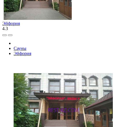
Эйфория
4.3
Сауны
Эйфория