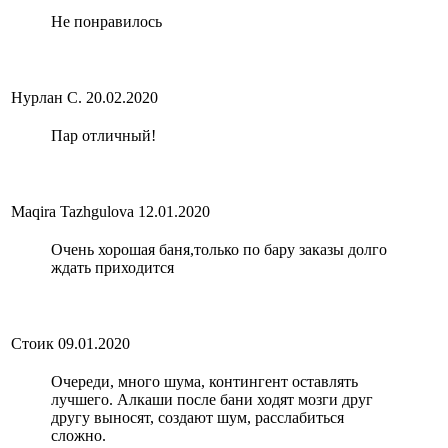
Не понравилось
Нурлан С.
20.02.2020
Пар отличный!
Maqira Tazhgulova
12.01.2020
Очень хорошая баня,только по бару заказы долго
ждать приходится
Стоик
09.01.2020
Очереди, много шума, контингент оставлять
лучшего. Алкаши после бани ходят мозги друг
другу выносят, создают шум, расслабиться
сложно.