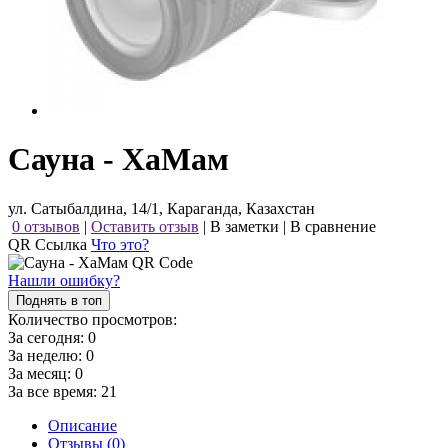
Сауна - ХаМам
ул. Сатыбалдина, 14/1, Караганда, Казахстан
0 отзывов
|
Оставить отзыв
|
В заметки
|
В сравнение
QR Ссылка
Что это?
Нашли ошибку?
Поднять в топ
Количество просмотров:
За сегодня:
0
За неделю:
0
За месяц:
0
За все время:
21
Описание
Отзывы (0)