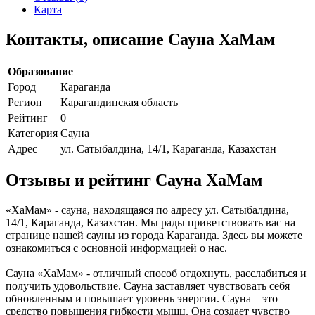
Карта
Контакты, описание Сауна ХаМам
Образование
Город
Караганда
Регион
Карагандинская область
Рейтинг
0
Категория
Сауна
Адрес
ул. Сатыбалдина, 14/1, Караганда, Казахстан
Отзывы и рейтинг Сауна ХаМам
«ХаМам» - сауна, находящаяся по адресу ул. Сатыбалдина,
14/1, Караганда, Казахстан. Мы рады приветствовать вас на
странице нашей сауны из города Караганда. Здесь вы можете
ознакомиться с основной информацией о нас.
Сауна «ХаМам» - отличный способ отдохнуть, расслабиться и
получить удовольствие. Сауна заставляет чувствовать себя
обновленным и повышает уровень энергии. Сауна – это
средство повышения гибкости мышц. Она создает чувство