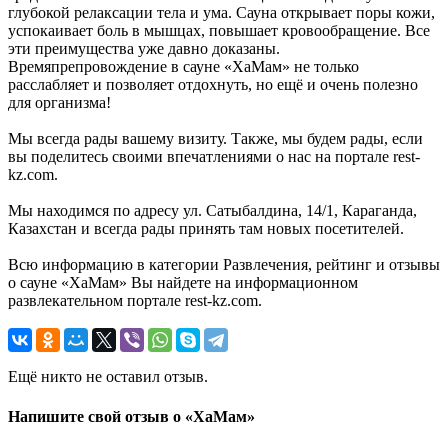
глубокой релаксации тела и ума. Сауна открывает поры кожи,
успокаивает боль в мышцах, повышает кровообращение. Все
эти преимущества уже давно доказаны.
Времяпрепровождение в сауне «ХаМам» не только
расслабляет и позволяет отдохнуть, но ещё и очень полезно
для организма!
Мы всегда рады вашему визиту. Также, мы будем рады, если
вы поделитесь своими впечатлениями о нас на портале rest-
kz.com.
Мы находимся по адресу ул. Сатыбалдина, 14/1, Караганда,
Казахстан и всегда рады принять там новых посетителей.
Всю информацию в категории Развлечения, рейтинг и отзывы
о сауне «ХаМам» Вы найдете на информационном
развлекательном портале rest-kz.com.
Ещё никто не оставил отзыв.
Напишите свой отзыв о «ХаМам»