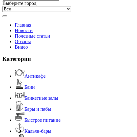
Выберите город
Главная
Новости
Полезные статьи
Обзоры
Видео
Категории
Антикафе
Бани
Банкетные залы
Бары и пабы
Быстрое питание
Кальян-бары