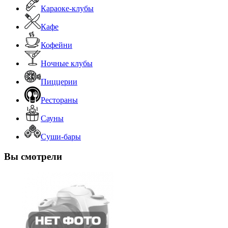
Караоке-клубы
Кафе
Кофейни
Ночные клубы
Пиццерии
Рестораны
Сауны
Суши-бары
Вы смотрели