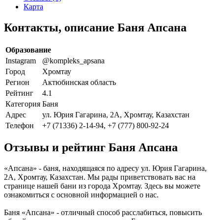
Карта
Контакты, описание Баня Апсана
Образование
Instagram
@kompleks_apsana
Город
Хромтау
Регион
Актюбинская область
Рейтинг
4.1
Категория
Баня
Адрес
ул. Юрия Гагарина, 2А, Хромтау, Казахстан
Телефон
+7 (71336) 2-14-94, +7 (777) 800-92-24
Отзывы и рейтинг Баня Апсана
«Апсана» - баня, находящаяся по адресу ул. Юрия Гагарина,
2А, Хромтау, Казахстан. Мы рады приветствовать вас на
странице нашей бани из города Хромтау. Здесь вы можете
ознакомиться с основной информацией о нас.
Баня «Апсана» - отличный способ расслабиться, повысить