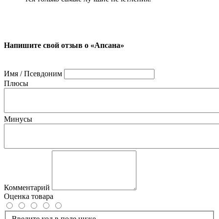
Напишите свой отзыв о «Апсана»
Имя / Псевдоним
Плюсы
Минусы
Комментарий
Оценка товара
Введите код в поле ниже