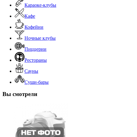
Караоке-клубы
Кафе
Кофейни
Ночные клубы
Пиццерии
Рестораны
Сауны
Суши-бары
Вы смотрели