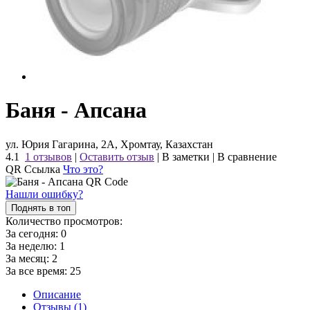
Баня - Апсана
ул. Юрия Гагарина, 2А, Хромтау, Казахстан
4.1
1 отзывов
|
Оставить отзыв
|
В заметки
|
В сравнение
QR Ссылка
Что это?
Нашли ошибку?
Поднять в топ
Количество просмотров:
За сегодня:
0
За неделю:
1
За месяц:
2
За все время:
25
Описание
Отзывы (1)