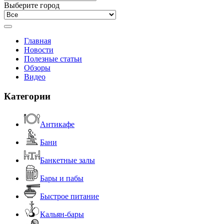
Выберите город
Главная
Новости
Полезные статьи
Обзоры
Видео
Категории
Антикафе
Бани
Банкетные залы
Бары и пабы
Быстрое питание
Кальян-бары