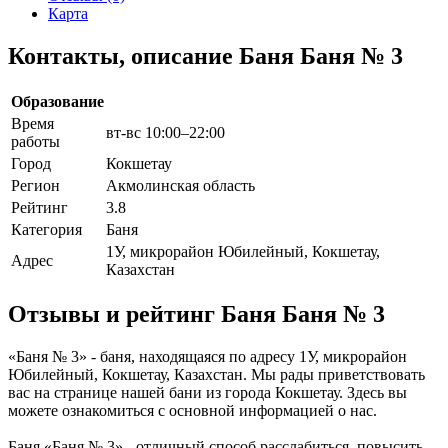
Карта
Контакты, описание Баня Баня № 3
Образование
Время
вт-вс 10:00–22:00
работы
Город
Кокшетау
Регион
Акмолинская область
Рейтинг
3.8
Категория
Баня
1У, микрорайон Юбилейный, Кокшетау,
Адрес
Казахстан
Отзывы и рейтинг Баня Баня № 3
«Баня № 3» - баня, находящаяся по адресу 1У, микрорайон
Юбилейный, Кокшетау, Казахстан. Мы рады приветствовать
вас на странице нашей бани из города Кокшетау. Здесь вы
можете ознакомиться с основной информацией о нас.
Баня «Баня № 3» - отличный способ расслабиться, повысить