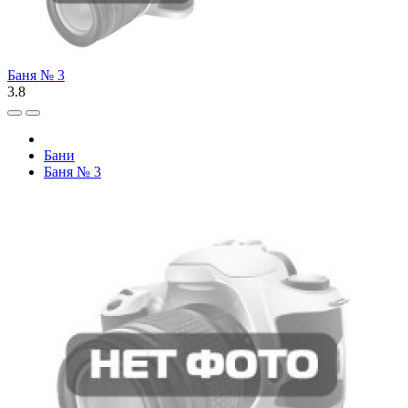
Баня № 3
3.8
Бани
Баня № 3