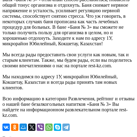
общий тонус организма и отдохнуть. Баня снимает нервное
напряжение и усталость, усиливает регуляцию нервной
системы, способствует снятию стресса. Что уж говорить, в
некоторых случаях баня прописана как часть лечебных
процедур для больных. В бане «Баня № 3» вы сможете не
только получить пользу для организма в целом, но и
хорошенько отдохнуть. Заходите к нам по адресу 1У,
микрорайон Юбилейный, Кокшетау, Казахстан!
Мы всегда рады предоставить свои услуги как новым, так и
старым клиентам. Также, мы будем рады, если вы поделитесь
своими впечатлениями о нас на портале rest-kz.com.
Мы находимся по адресу 1У, микрорайон Юбилейный,
Кокшетау, Казахстан и всегда рады принять там новых
клиентов.
Всю информацию в категории Развлечения, рейтинг и отзывы
о нашей бане безалкогольных напитков «Баня № 3» Вы
найдете на информационном развлекательном портале rest-
kz.com.