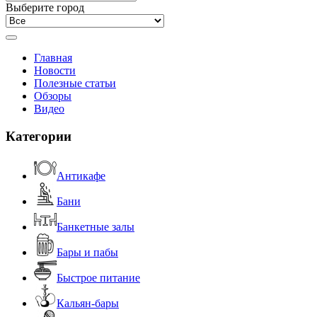
Выберите город
Главная
Новости
Полезные статьи
Обзоры
Видео
Категории
Антикафе
Бани
Банкетные залы
Бары и пабы
Быстрое питание
Кальян-бары