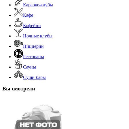
Караоке-клубы
Кафе
Кофейни
Ночные клубы
Пиццерии
Рестораны
Сауны
Суши-бары
Вы смотрели