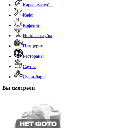
Караоке-клубы
Кафе
Кофейни
Ночные клубы
Пиццерии
Рестораны
Сауны
Суши-бары
Вы смотрели