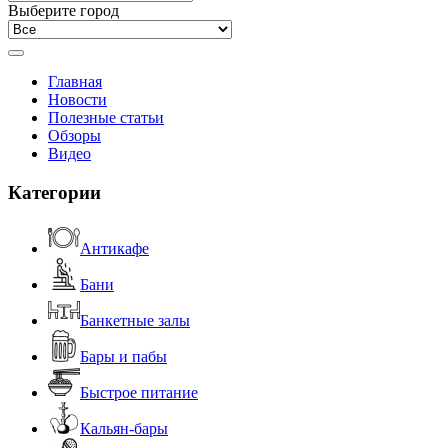
Выберите город
Главная
Новости
Полезные статьи
Обзоры
Видео
Категории
Антикафе
Бани
Банкетные залы
Бары и пабы
Быстрое питание
Кальян-бары