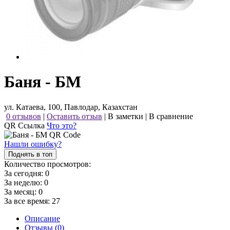
Баня - БМ
ул. Катаева, 100, Павлодар, Казахстан
0 отзывов
|
Оставить отзыв
|
В заметки
|
В сравнение
QR Ссылка
Что это?
Нашли ошибку?
Поднять в топ
Количество просмотров:
За сегодня:
0
За неделю:
0
За месяц:
0
За все время:
27
Описание
Отзывы (0)