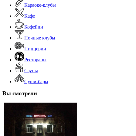
Караоке-клубы
Кафе
Кофейни
Ночные клубы
Пиццерии
Рестораны
Сауны
Суши-бары
Вы смотрели