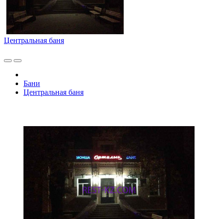
Центральная баня
Бани
Центральная баня