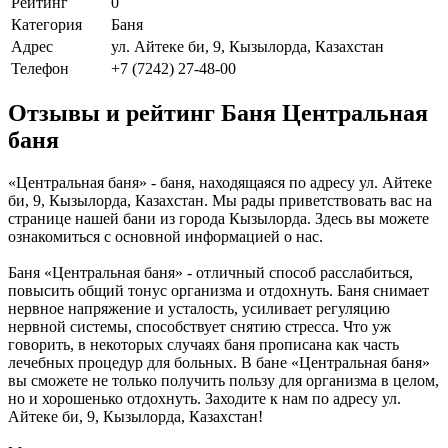
Рейтинг
0
Категория
Баня
Адрес
ул. Айтеке би, 9, Кызылорда, Казахстан
Телефон
+7 (7242) 27-48-00
Отзывы и рейтинг Баня Центральная
баня
«Центральная баня» - баня, находящаяся по адресу ул. Айтеке
би, 9, Кызылорда, Казахстан. Мы рады приветствовать вас на
странице нашей бани из города Кызылорда. Здесь вы можете
ознакомиться с основной информацией о нас.
Баня «Центральная баня» - отличный способ расслабиться,
повысить общий тонус организма и отдохнуть. Баня снимает
нервное напряжение и усталость, усиливает регуляцию
нервной системы, способствует снятию стресса. Что уж
говорить, в некоторых случаях баня прописана как часть
лечебных процедур для больных. В бане «Центральная баня»
вы сможете не только получить пользу для организма в целом,
но и хорошенько отдохнуть. Заходите к нам по адресу ул.
Айтеке би, 9, Кызылорда, Казахстан!