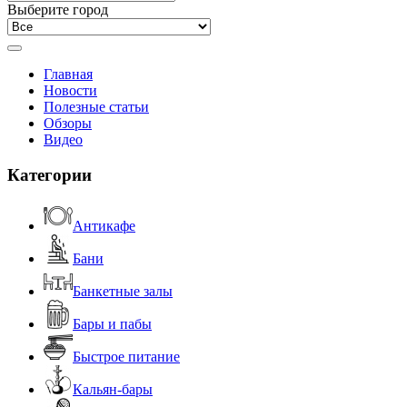
Выберите город
Главная
Новости
Полезные статьи
Обзоры
Видео
Категории
Антикафе
Бани
Банкетные залы
Бары и пабы
Быстрое питание
Кальян-бары