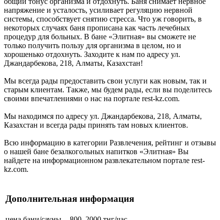
общий тонус организма и отдохнуть. Баня снимает нервное
напряжение и усталость, усиливает регуляцию нервной
системы, способствует снятию стресса. Что уж говорить, в
некоторых случаях баня прописана как часть лечебных
процедур для больных. В бане «Элитная» вы сможете не
только получить пользу для организма в целом, но и
хорошенько отдохнуть. Заходите к нам по адресу ул.
Джандарбекова, 218, Алматы, Казахстан!
Мы всегда рады предоставить свои услуги как новым, так и
старым клиентам. Также, мы будем рады, если вы поделитесь
своими впечатлениями о нас на портале rest-kz.com.
Мы находимся по адресу ул. Джандарбекова, 218, Алматы,
Казахстан и всегда рады принять там новых клиентов.
Всю информацию в категории Развлечения, рейтинг и отзывы
о нашей бане безалкогольных напитков «Элитная» Вы
найдете на информационном развлекательном портале rest-
kz.com.
Дополнительная информация
цена бани/сауны
800–2000 тнг/час