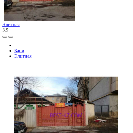
Элитная
3.9
Бани
Элитная