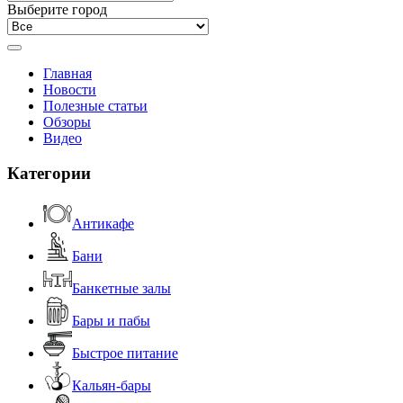
Выберите город
Главная
Новости
Полезные статьи
Обзоры
Видео
Категории
Антикафе
Бани
Банкетные залы
Бары и пабы
Быстрое питание
Кальян-бары