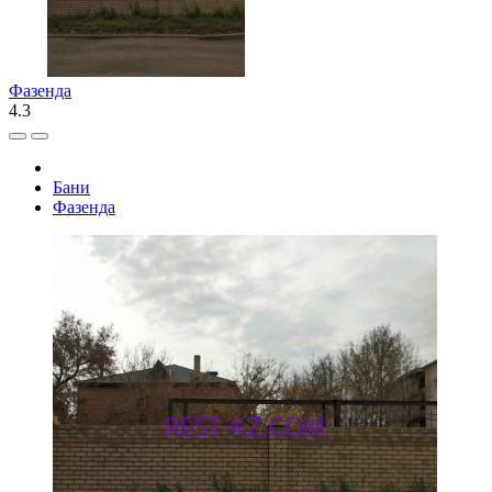
Фазенда
4.3
Бани
Фазенда