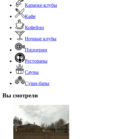
Караоке-клубы
Кафе
Кофейни
Ночные клубы
Пиццерии
Рестораны
Сауны
Суши-бары
Вы смотрели