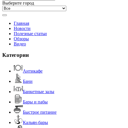
Выберите город
Главная
Новости
Полезные статьи
Обзоры
Видео
Категории
Антикафе
Бани
Банкетные залы
Бары и пабы
Быстрое питание
Кальян-бары