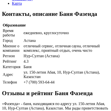
Карта
Контакты, описание Баня Фазенда
Образование
Время
ежедневно, круглосуточно
работы
Город
Астана
Мнение о
отличный сервис, отличная сауна, отличный
компании
комплекс, приятный отдых, очень чисто
Регион
Нур-Султан (Астана)
Рейтинг
4.3
Категория
Баня
ул. 150-летия Абая, 10, Нур-Султан (Астана),
Адрес
Казахстан
Телефон
+7 (700) 593-64-44
Отзывы и рейтинг Баня Фазенда
«Фазенда» - баня, находящаяся по адресу ул. 150-летия Абая,
10, Нур-Султан (Астана), Казахстан. Мы рады приветствовать