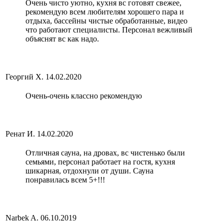
Очень чисто уютно, кухня вс готовят свежее,
рекомендую всем любителям хорошего пара и
отдыха, бассейны чистые обработанные, видео
что работают специалисты. Персонал вежливый
объяснят вс как надо.
Георгий Х.
14.02.2020
Очень-очень классно рекомендую
Ренат И.
14.02.2020
Отличная сауна, на дровах, вс чистенько были
семьями, персонал работает на гостя, кухня
шикарная, отдохнули от души. Сауна
понравилась всем 5+!!!
Narbek A.
06.10.2019