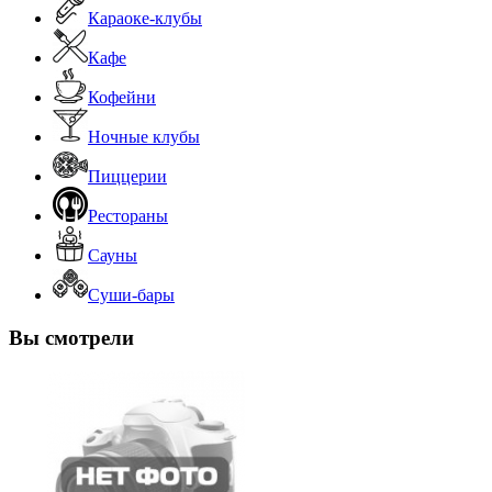
Караоке-клубы
Кафе
Кофейни
Ночные клубы
Пиццерии
Рестораны
Сауны
Суши-бары
Вы смотрели