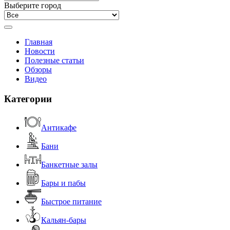
Выберите город
Главная
Новости
Полезные статьи
Обзоры
Видео
Категории
Антикафе
Бани
Банкетные залы
Бары и пабы
Быстрое питание
Кальян-бары