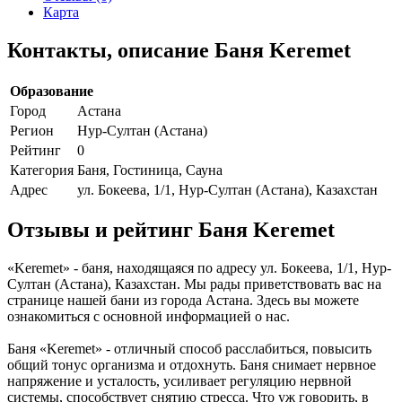
Карта
Контакты, описание Баня Keremet
Образование
Город
Астана
Регион
Нур-Султан (Астана)
Рейтинг
0
Категория
Баня, Гостиница, Сауна
Адрес
ул. Бокеева, 1/1, Нур-Султан (Астана), Казахстан
Отзывы и рейтинг Баня Keremet
«Keremet» - баня, находящаяся по адресу ул. Бокеева, 1/1, Нур-
Султан (Астана), Казахстан. Мы рады приветствовать вас на
странице нашей бани из города Астана. Здесь вы можете
ознакомиться с основной информацией о нас.
Баня «Keremet» - отличный способ расслабиться, повысить
общий тонус организма и отдохнуть. Баня снимает нервное
напряжение и усталость, усиливает регуляцию нервной
системы, способствует снятию стресса. Что уж говорить, в