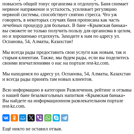
повысить общий тонус организма и отдохнуть. Баня снимает
нервное напряжение и усталость, усиливает регуляцию
нервной системы, способствует снятию стресса. Что уж
говорить, в некоторых случаях баня прописана как часть
лечебных процедур для больных. В бане «Крымская банька»
вы сможете не только получить пользу для организма в целом,
но и хорошенько отдохнуть. Заходите к нам по адресу ул.
Оспанова, 54, Алматы, Казахстан!
Мы всегда рады предоставить свои услуги как новым, так и
старым клиентам. Также, мы будем рады, если вы поделитесь
своими впечатлениями о нас на портале rest-kz.com.
Мы находимся по адресу ул. Оспанова, 54, Алматы, Казахстан
и всегда рады принять там новых клиентов.
Всю информацию в категории Развлечения, рейтинг и отзывы
о нашей бане безалкогольных напитков «Крымская банька»
Вы найдете на информационном развлекательном портале
rest-kz.com.
Ещё никто не оставил отзыв.