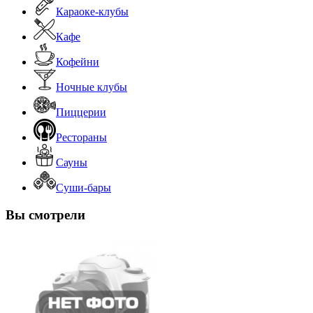
Караоке-клубы
Кафе
Кофейни
Ночные клубы
Пиццерии
Рестораны
Сауны
Суши-бары
Вы смотрели