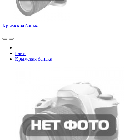
Крымская банька
Бани
Крымская банька