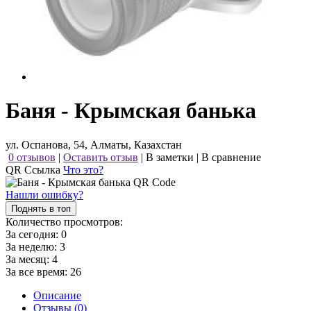
Баня - Крымская банька
ул. Оспанова, 54, Алматы, Казахстан
0 отзывов
|
Оставить отзыв
|
В заметки
|
В сравнение
QR Ссылка
Что это?
Нашли ошибку?
Поднять в топ
Количество просмотров:
За сегодня:
0
За неделю:
3
За месяц:
4
За все время:
26
Описание
Отзывы (0)