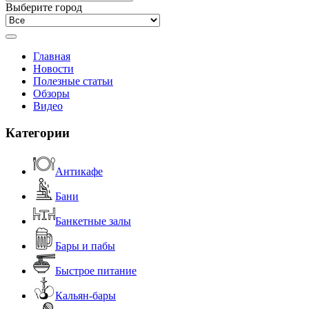
Выберите город
Главная
Новости
Полезные статьи
Обзоры
Видео
Категории
Антикафе
Бани
Банкетные залы
Бары и пабы
Быстрое питание
Кальян-бары