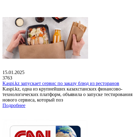
15.01.2025
3763
Kaspi.kz запускает сервис по заказу блюд из ресторанов
Kaspi.kz, одна из крупнейших казахстанских финансово-
технологических платформ, объявила о запуске тестирования
нового сервиса, который поз
Подробнее