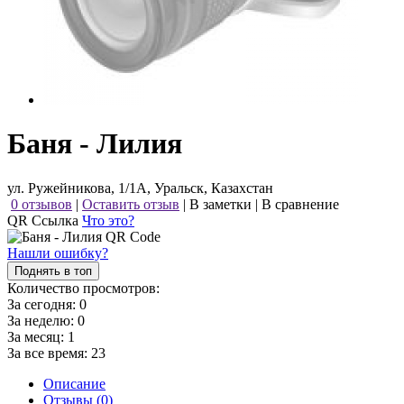
Баня - Лилия
ул. Ружейникова, 1/1А, Уральск, Казахстан
0 отзывов
|
Оставить отзыв
|
В заметки
|
В сравнение
QR Ссылка
Что это?
Нашли ошибку?
Поднять в топ
Количество просмотров:
За сегодня:
0
За неделю:
0
За месяц:
1
За все время:
23
Описание
Отзывы (0)