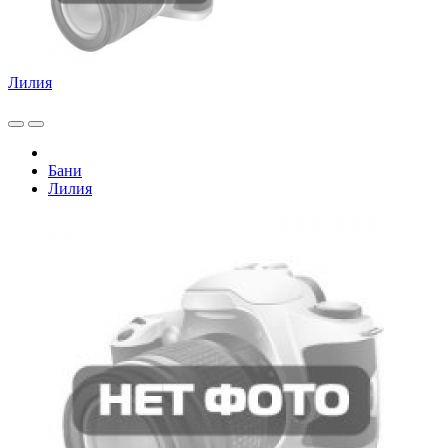
Лилия
Бани
Лилия