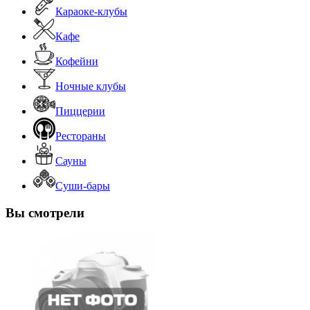
Караоке-клубы
Кафе
Кофейни
Ночные клубы
Пиццерии
Рестораны
Сауны
Суши-бары
Вы смотрели