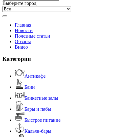
Выберите город
Главная
Новости
Полезные статьи
Обзоры
Видео
Категории
Антикафе
Бани
Банкетные залы
Бары и пабы
Быстрое питание
Кальян-бары