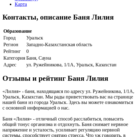
Карта
Контакты, описание Баня Лилия
Образование
Город
Уральск
Регион
Западно-Казахстанская область
Рейтинг
0
Категория
Баня, Сауна
Адрес
ул. Ружейникова, 1/1А, Уральск, Казахстан
Отзывы и рейтинг Баня Лилия
«Лилия» - баня, находящаяся по адресу ул. Ружейникова, 1/1А,
Уральск, Казахстан. Мы рады приветствовать вас на странице
нашей бани из города Уральск. Здесь вы можете ознакомиться
с основной информацией о нас.
Баня «Лилия» - отличный способ расслабиться, повысить
общий тонус организма и отдохнуть. Баня снимает нервное
напряжение и усталость, усиливает регуляцию нервной
системы, способствует снятию стресса. Что уж говорить, в