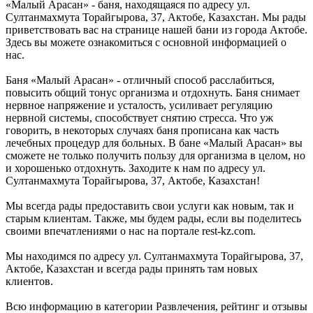
«Малый Арасан» - баня, находящаяся по адресу ул.
Султанмахмута Торайгырова, 37, Актобе, Казахстан. Мы рады
приветствовать вас на странице нашей бани из города Актобе.
Здесь вы можете ознакомиться с основной информацией о
нас.
Баня «Малый Арасан» - отличный способ расслабиться,
повысить общий тонус организма и отдохнуть. Баня снимает
нервное напряжение и усталость, усиливает регуляцию
нервной системы, способствует снятию стресса. Что уж
говорить, в некоторых случаях баня прописана как часть
лечебных процедур для больных. В бане «Малый Арасан» вы
сможете не только получить пользу для организма в целом, но
и хорошенько отдохнуть. Заходите к нам по адресу ул.
Султанмахмута Торайгырова, 37, Актобе, Казахстан!
Мы всегда рады предоставить свои услуги как новым, так и
старым клиентам. Также, мы будем рады, если вы поделитесь
своими впечатлениями о нас на портале rest-kz.com.
Мы находимся по адресу ул. Султанмахмута Торайгырова, 37,
Актобе, Казахстан и всегда рады принять там новых
клиентов.
Всю информацию в категории Развлечения, рейтинг и отзывы