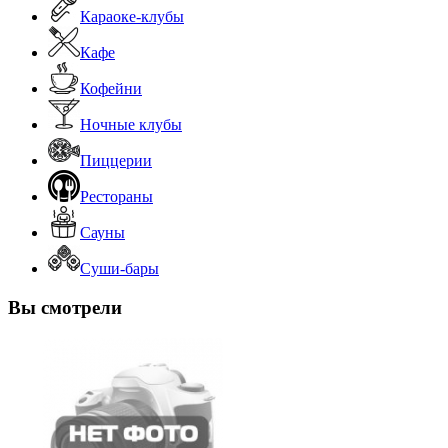
Караоке-клубы
Кафе
Кофейни
Ночные клубы
Пиццерии
Рестораны
Сауны
Суши-бары
Вы смотрели