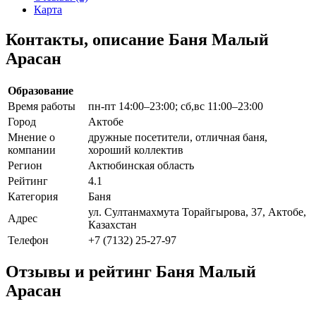
Карта
Контакты, описание Баня Малый
Арасан
Образование
Время работы
пн-пт 14:00–23:00; сб,вс 11:00–23:00
Город
Актобе
Мнение о
дружные посетители, отличная баня,
компании
хороший коллектив
Регион
Актюбинская область
Рейтинг
4.1
Категория
Баня
ул. Султанмахмута Торайгырова, 37, Актобе,
Адрес
Казахстан
Телефон
+7 (7132) 25-27-97
Отзывы и рейтинг Баня Малый
Арасан