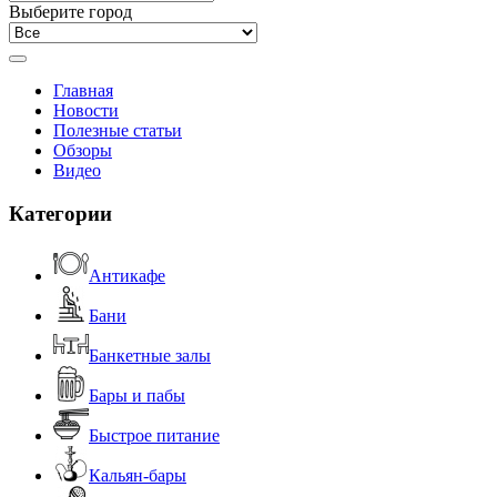
Выберите город
Главная
Новости
Полезные статьи
Обзоры
Видео
Категории
Антикафе
Бани
Банкетные залы
Бары и пабы
Быстрое питание
Кальян-бары