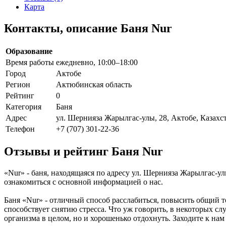
Карта
Контакты, описание Баня Nur
Образование
Время работы
ежедневно, 10:00–18:00
Город
Актобе
Регион
Актюбинская область
Рейтинг
0
Категория
Баня
Адрес
ул. Шернияза Жарылгас-улы, 28, Актобе, Казахс
Телефон
+7 (707) 301-22-36
Отзывы и рейтинг Баня Nur
«Nur» - баня, находящаяся по адресу ул. Шернияза Жарылгас-ул
ознакомиться с основной информацией о нас.
Баня «Nur» - отличный способ расслабиться, повысить общий т
способствует снятию стресса. Что уж говорить, в некоторых сл
организма в целом, но и хорошенько отдохнуть. Заходите к нам