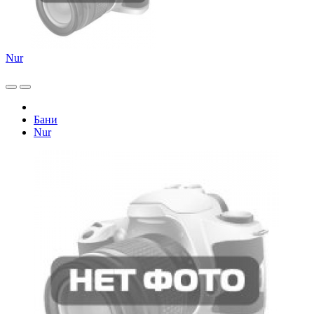
Nur
Бани
Nur