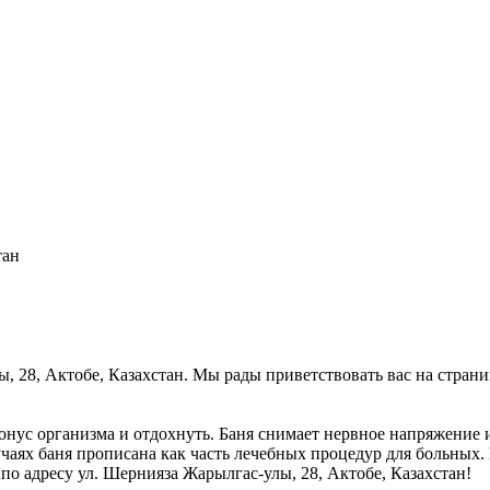
тан
ы, 28, Актобе, Казахстан. Мы рады приветствовать вас на стран
онус организма и отдохнуть. Баня снимает нервное напряжение 
учаях баня прописана как часть лечебных процедур для больных.
 по адресу ул. Шернияза Жарылгас-улы, 28, Актобе, Казахстан!