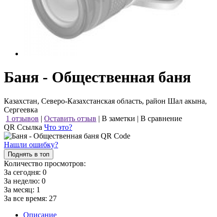
Баня - Общественная баня
Казахстан, Северо-Казахстанская область, район Шал акына,
Сергеевка
1 отзывов
|
Оставить отзыв
|
В заметки
|
В сравнение
QR Ссылка
Что это?
Нашли ошибку?
Поднять в топ
Количество просмотров:
За сегодня:
0
За неделю:
0
За месяц:
1
За все время:
27
Описание