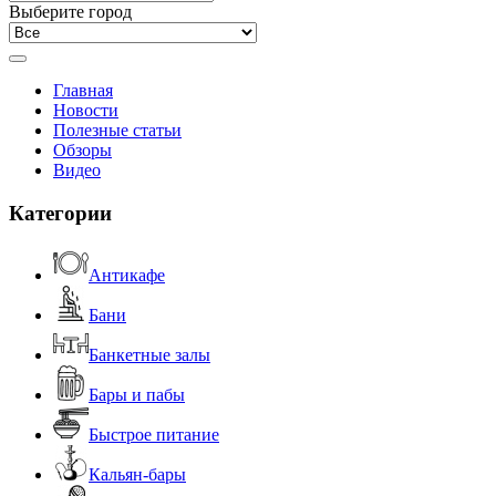
Выберите город
Главная
Новости
Полезные статьи
Обзоры
Видео
Категории
Антикафе
Бани
Банкетные залы
Бары и пабы
Быстрое питание
Кальян-бары