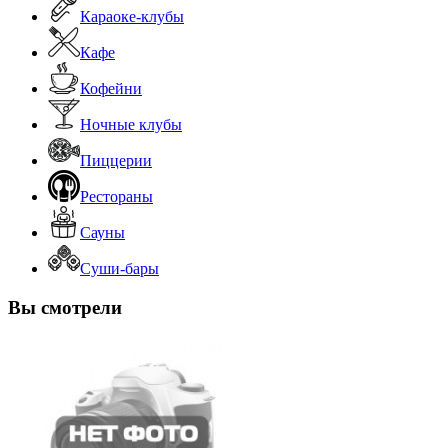
Караоке-клубы
Кафе
Кофейни
Ночные клубы
Пиццерии
Рестораны
Сауны
Суши-бары
Вы смотрели