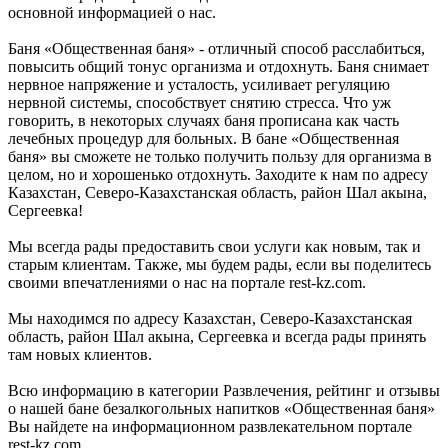
основной информацией о нас.
Баня «Общественная баня» - отличный способ расслабиться,
повысить общий тонус организма и отдохнуть. Баня снимает
нервное напряжение и усталость, усиливает регуляцию
нервной системы, способствует снятию стресса. Что уж
говорить, в некоторых случаях баня прописана как часть
лечебных процедур для больных. В бане «Общественная
баня» вы сможете не только получить пользу для организма в
целом, но и хорошенько отдохнуть. Заходите к нам по адресу
Казахстан, Северо-Казахстанская область, район Шал акына,
Сергеевка!
Мы всегда рады предоставить свои услуги как новым, так и
старым клиентам. Также, мы будем рады, если вы поделитесь
своими впечатлениями о нас на портале rest-kz.com.
Мы находимся по адресу Казахстан, Северо-Казахстанская
область, район Шал акына, Сергеевка и всегда рады принять
там новых клиентов.
Всю информацию в категории Развлечения, рейтинг и отзывы
о нашей бане безалкогольных напитков «Общественная баня»
Вы найдете на информационном развлекательном портале
rest-kz.com.