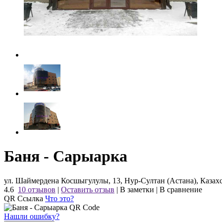
Баня - Сарыарка
ул. Шаймердена Косшыгулулы, 13, Нур-Султан (Астана), Казах
4.6
10 отзывов
|
Оставить отзыв
|
В заметки
|
В сравнение
QR Ссылка
Что это?
Нашли ошибку?