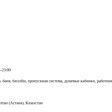
0–23:00
, баня, бассейн, пропускная система, душевые кабинки, работн
тан (Астана), Казахстан