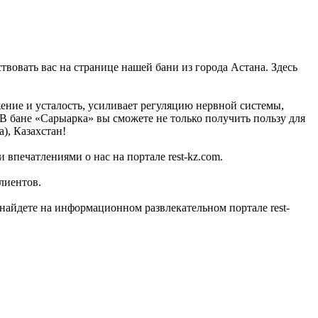
твовать вас на странице нашей бани из города Астана. Здесь
ение и усталость, усиливает регуляцию нервной системы,
 В бане «Сарыарка» вы сможете не только получить пользу для
), Казахстан!
 впечатлениями о нас на портале rest-kz.com.
лиентов.
айдете на информационном развлекательном портале rest-