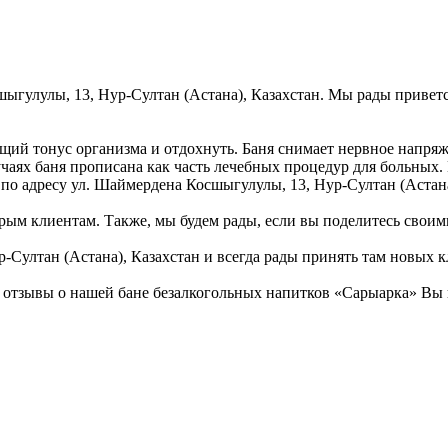
шыгулулы, 13, Нур-Султан (Астана), Казахстан. Мы рады приветс
щий тонус организма и отдохнуть. Баня снимает нервное напряж
учаях баня прописана как часть лечебных процедур для больных.
 по адресу ул. Шаймердена Косшыгулулы, 13, Нур-Султан (Астана
рым клиентам. Также, мы будем рады, если вы поделитесь своими
Султан (Астана), Казахстан и всегда рады принять там новых к
отзывы о нашей бане безалкогольных напитков «Сарыарка» Вы н