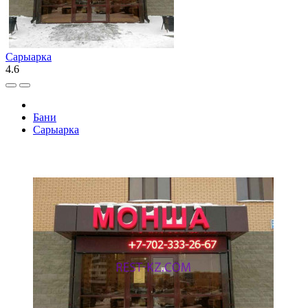
Сарыарка
4.6
Бани
Сарыарка