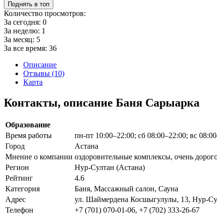
Поднять в топ
Количество просмотров:
За сегодня:
0
За неделю:
1
За месяц:
5
За все время:
36
Описание
Отзывы (10)
Карта
Контакты, описание Баня Сарыарка
Образование
Время работы
пн-пт 10:00–22:00; сб 08:00–22:00; вс 08:0
Город
Астана
Мнение о компании
оздоровительные комплексы, очень дорого
Регион
Нур-Султан (Астана)
Рейтинг
4.6
Категория
Баня, Массажный салон, Сауна
Адрес
ул. Шаймердена Косшыгулулы, 13, Нур-Сул
Телефон
+7 (701) 070-01-06, +7 (702) 333-26-67