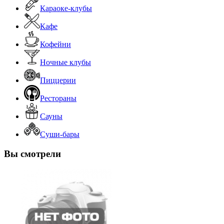
Караоке-клубы
Кафе
Кофейни
Ночные клубы
Пиццерии
Рестораны
Сауны
Суши-бары
Вы смотрели