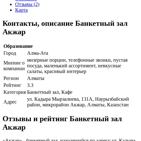
Отзывы (2)
Карта
Контакты, описание Банкетный зал
Акжар
Образование
Город
Алма-Ата
мизерные порции, телефонные звонки, пустая
Мнение о
посуда, маленький ассортимент, невкусные
компании
салаты, красивый интерьер
Регион
Алматы
Рейтинг
3.3
Категория
Банкетный зал, Кафе
ул. Кадыра Мырзалиева, 131А, Наурызбайский
Адрес
район, микрорайон Акжар, Алматы, Казахстан
Отзывы и рейтинг Банкетный зал
Акжар
«Акжар» - банкетный зал, находящийся по адресу ул. Кадыра