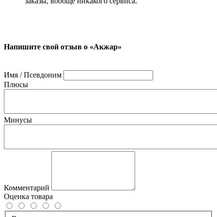
заказы, вообще никакого сервиса.
Напишите свой отзыв о «Акжар»
Имя / Псевдоним
Плюсы
Минусы
Комментарий
Оценка товара