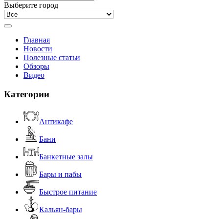
Выберите город
Главная
Новости
Полезные статьи
Обзоры
Видео
Категории
Антикафе
Бани
Банкетные залы
Бары и пабы
Быстрое питание
Кальян-бары