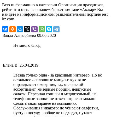
Всю информацию в категории Организация праздников,
рейтинг и отзывы о нашем банкетном зале «Акжар» Вы
найдете на информационном развлекательном портале rest-
kz.com.
Заида Алпысбаева
09.06.2020
Не много блюд
Елена В.
25.04.2019
Звезда только одна - за красивый интерьер. Но вс
остальное - сплошные минусы: кухня не
оправдывает ожидания, т.к. маленький
ассортимент, мизерные порции, невкусные
салаты. Персонал сонный и медлительный, на
телефонные звонки не отвечают, невозможно
сделать заказ заранее на компанию.
Обслуживания никакого: не убирают салфетки,
пустую посуду, вообще не подходят, путают