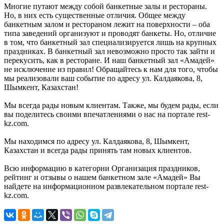
Многие путают между собой банкетные залы и рестораны.
Но, в них есть существенные отличия. Общее между
банкетным залом и рестораном лежит на поверхности – оба
типа заведений организуют и проводят банкеты. Но, отличие
в том, что банкетный зал специализируется лишь на крупных
праздниках. В банкетный зал невозможно просто так зайти и
перекусить, как в ресторане. И наш банкетный зал «Амадей»
не исключение из правил! Обращайтесь к нам для того, чтобы
мы реализовали ваш событие по адресу ул. Калдаякова, 8,
Шымкент, Казахстан!
Мы всегда рады новым клиентам. Также, мы будем рады, если
вы поделитесь своими впечатлениями о нас на портале rest-
kz.com.
Мы находимся по адресу ул. Калдаякова, 8, Шымкент,
Казахстан и всегда рады принять там новых клиентов.
Всю информацию в категории Организация праздников,
рейтинг и отзывы о нашем банкетном зале «Амадей» Вы
найдете на информационном развлекательном портале rest-
kz.com.