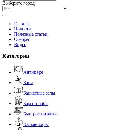
Выберите город
Главная
Новости
Полезные статьи
Обзоры
Видео
Категории
Антикафе
Бани
Банкетные залы
Бары и пабы
Быстрое питание
Кальян-бары