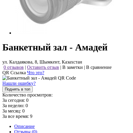
Банкетный зал - Амадей
ул. Калдаякова, 8, Шымкент, Казахстан
0 отзывов
|
Оставить отзыв
|
В заметки
|
В сравнение
QR Ссылка
Что это?
Нашли ошибку?
Поднять в топ
Количество просмотров:
За сегодня:
0
За неделю:
0
За месяц:
0
За все время:
9
Описание
Отзывы (0)