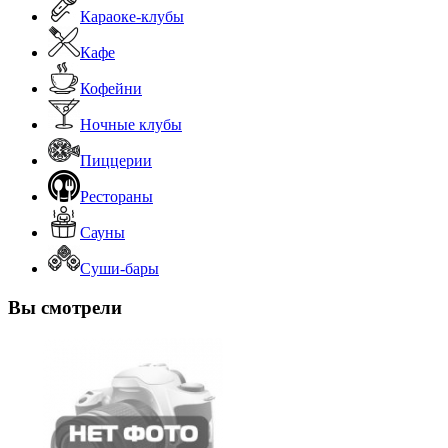
Караоке-клубы
Кафе
Кофейни
Ночные клубы
Пиццерии
Рестораны
Сауны
Суши-бары
Вы смотрели