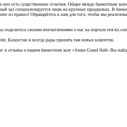
в них есть существенные отличия. Общее между банкетным залом
тный зал специализируется лишь на крупных праздниках. В банке
ение из правил! Обращайтесь к нам для того, чтобы мы реализов
ы поделитесь своими впечатлениями о нас на портале rest-kz.com
бе, Казахстан и всегда рады принять там новых клиентов.
 и отзывы о нашем банкетном зале «Amira Grand Hall» Вы найде