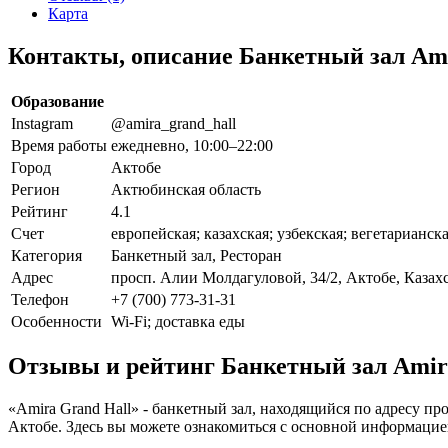
Карта
Контакты, описание Банкетный зал Ami
Образование
Instagram
@amira_grand_hall
Время работы
ежедневно, 10:00–22:00
Город
Актобе
Регион
Актюбинская область
Рейтинг
4.1
Счет
европейская; казахская; узбекская; вегетарианск
Категория
Банкетный зал, Ресторан
Адрес
просп. Алии Молдагуловой, 34/2, Актобе, Казах
Телефон
+7 (700) 773-31-31
Особенности
Wi-Fi; доставка еды
Отзывы и рейтинг Банкетный зал Amir
«Amira Grand Hall» - банкетный зал, находящийся по адресу пр
Актобе. Здесь вы можете ознакомиться с основной информацией