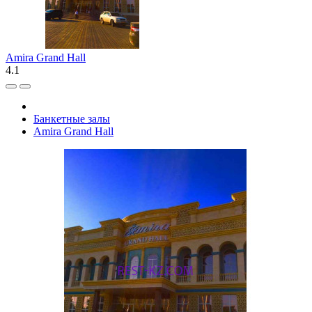
Amira Grand Hall
4.1
Банкетные залы
Amira Grand Hall