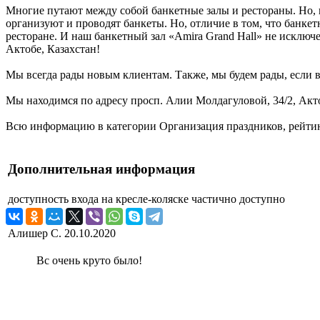
Многие путают между собой банкетные залы и рестораны. Но, 
организуют и проводят банкеты. Но, отличие в том, что банке
ресторане. И наш банкетный зал «Amira Grand Hall» не исключ
Актобе, Казахстан!
Мы всегда рады новым клиентам. Также, мы будем рады, если в
Мы находимся по адресу просп. Алии Молдагуловой, 34/2, Акто
Всю информацию в категории Организация праздников, рейтинг
Дополнительная информация
доступность входа на кресле-коляске
частично доступно
Алишер С.
20.10.2020
Вс очень круто было!