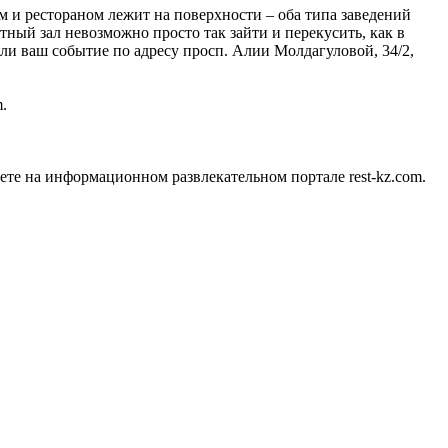
 и рестораном лежит на поверхности – оба типа заведений
тный зал невозможно просто так зайти и перекусить, как в
али ваш событие по адресу просп. Алии Молдагуловой, 34/2,
.
те на информационном развлекательном портале rest-kz.com.