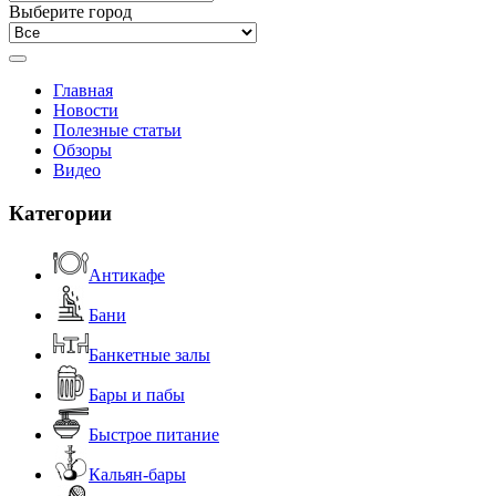
Выберите город
Главная
Новости
Полезные статьи
Обзоры
Видео
Категории
Антикафе
Бани
Банкетные залы
Бары и пабы
Быстрое питание
Кальян-бары