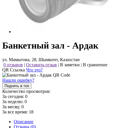
Банкетный зал - Ардак
ул. Мамытова, 28, Шымкент, Казахстан
0 отзывов
|
Оставить отзыв
|
В заметки
|
В сравнение
QR Ссылка
Что это?
Нашли ошибку?
Поднять в топ
Количество просмотров:
За сегодня:
0
За неделю:
0
За месяц:
0
За все время:
18
Описание
Отзывы (0)