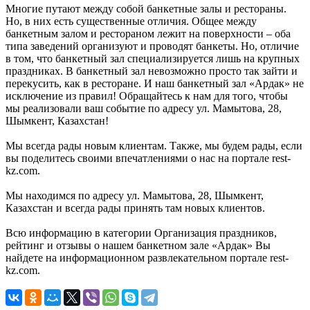
Многие путают между собой банкетные залы и рестораны.
Но, в них есть существенные отличия. Общее между
банкетным залом и рестораном лежит на поверхности – оба
типа заведений организуют и проводят банкеты. Но, отличие
в том, что банкетный зал специализируется лишь на крупных
праздниках. В банкетный зал невозможно просто так зайти и
перекусить, как в ресторане. И наш банкетный зал «Ардак» не
исключение из правил! Обращайтесь к нам для того, чтобы
мы реализовали ваш событие по адресу ул. Мамытова, 28,
Шымкент, Казахстан!
Мы всегда рады новым клиентам. Также, мы будем рады, если
вы поделитесь своими впечатлениями о нас на портале rest-
kz.com.
Мы находимся по адресу ул. Мамытова, 28, Шымкент,
Казахстан и всегда рады принять там новых клиентов.
Всю информацию в категории Организация праздников,
рейтинг и отзывы о нашем банкетном зале «Ардак» Вы
найдете на информационном развлекательном портале rest-
kz.com.