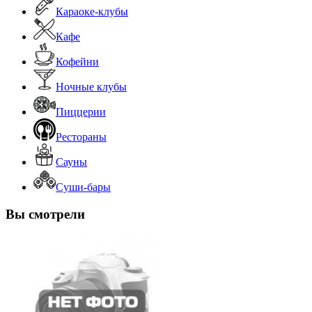
Караоке-клубы
Кафе
Кофейни
Ночные клубы
Пиццерии
Рестораны
Сауны
Суши-бары
Вы смотрели