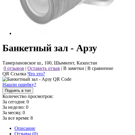
Банкетный зал - Арзу
Тамерлановское ш., 100, Шымкент, Казахстан
0 отзывов
|
Оставить отзыв
|
В заметки
|
В сравнение
QR Ссылка
Что это?
Нашли ошибку?
Поднять в топ
Количество просмотров:
За сегодня:
0
За неделю:
0
За месяц:
0
За все время:
8
Описание
Отзывы (0)