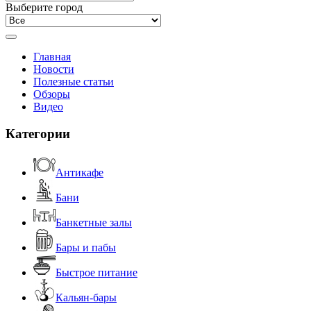
Выберите город
Главная
Новости
Полезные статьи
Обзоры
Видео
Категории
Антикафе
Бани
Банкетные залы
Бары и пабы
Быстрое питание
Кальян-бары