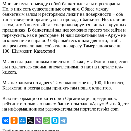
Многие путают между собой банкетные залы и рестораны.
Но, в них есть существенные отличия. Общее между
банкетным залом и рестораном лежит на поверхности – оба
типа заведений организуют и проводят банкеты. Но, отличие
в том, что банкетный зал специализируется лишь на крупных
праздниках. В банкетный зал невозможно просто так зайти и
перекусить, как в ресторане. И наш банкетный зал «Арзу» не
исключение из правил! Обращайтесь к нам для того, чтобы
мы реализовали ваш событие по адресу Тамерлановское ш.,
100, Шымкент, Казахстан!
Мы всегда рады новым клиентам. Также, мы будем рады, если
вы поделитесь своими впечатлениями о нас на портале rest-
kz.com.
Мы находимся по адресу Тамерлановское ш., 100, Шымкент,
Казахстан и всегда рады принять там новых клиентов.
Всю информацию в категории Организация праздников,
рейтинг и отзывы о нашем банкетном зале «Арзу» Вы найдете
на информационном развлекательном портале rest-kz.com.