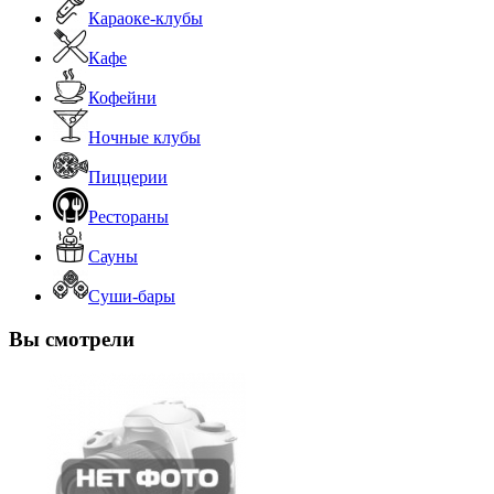
Караоке-клубы
Кафе
Кофейни
Ночные клубы
Пиццерии
Рестораны
Сауны
Суши-бары
Вы смотрели