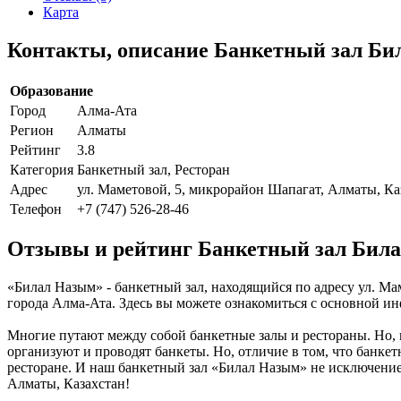
Карта
Контакты, описание Банкетный зал Би
Образование
Город
Алма-Ата
Регион
Алматы
Рейтинг
3.8
Категория
Банкетный зал, Ресторан
Адрес
ул. Маметовой, 5, микрорайон Шапагат, Алматы, Ка
Телефон
+7 (747) 526-28-46
Отзывы и рейтинг Банкетный зал Бил
«Билал Назым» - банкетный зал, находящийся по адресу ул. Ма
города Алма-Ата. Здесь вы можете ознакомиться с основной ин
Многие путают между собой банкетные залы и рестораны. Но, 
организуют и проводят банкеты. Но, отличие в том, что банке
ресторане. И наш банкетный зал «Билал Назым» не исключение 
Алматы, Казахстан!