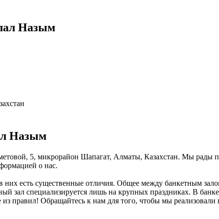
лал Назым
захстан
ал Назым
метовой, 5, микрорайон Шапагат, Алматы, Казахстан. Мы рады пр
формацией о нас.
в них есть существенные отличия. Общее между банкетным залом
тный зал специализируется лишь на крупных праздниках. В банке
из правил! Обращайтесь к нам для того, чтобы мы реализовали 