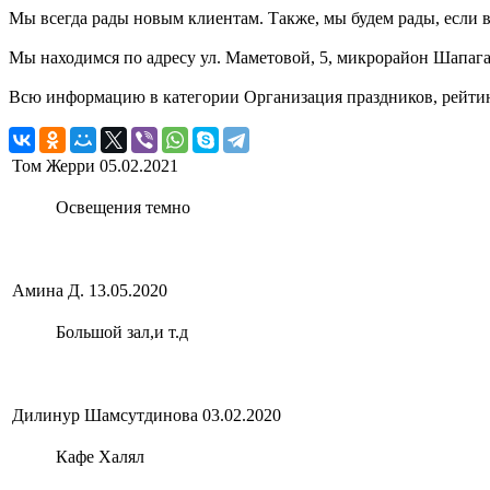
Мы всегда рады новым клиентам. Также, мы будем рады, если в
Мы находимся по адресу ул. Маметовой, 5, микрорайон Шапагат
Всю информацию в категории Организация праздников, рейтин
Том Жерри
05.02.2021
Освещения темно
Амина Д.
13.05.2020
Большой зал,и т.д
Дилинур Шамсутдинова
03.02.2020
Кафе Халял