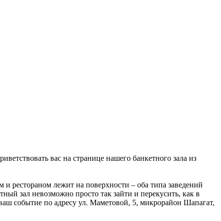
иветствовать вас на странице нашего банкетного зала из
 и рестораном лежит на поверхности – оба типа заведений
тный зал невозможно просто так зайти и перекусить, как в
ваш событие по адресу ул. Маметовой, 5, микрорайон Шапагат,