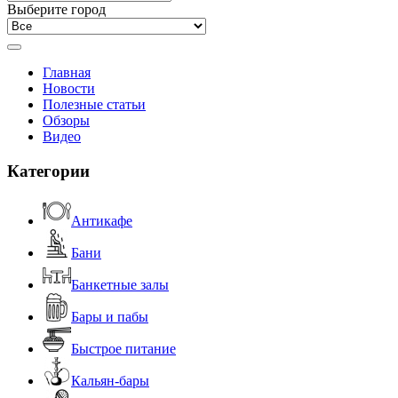
Выберите город
Главная
Новости
Полезные статьи
Обзоры
Видео
Категории
Антикафе
Бани
Банкетные залы
Бары и пабы
Быстрое питание
Кальян-бары