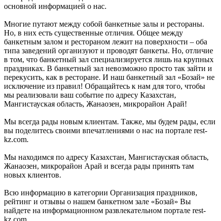
основной информацией о нас.
Многие путают между собой банкетные залы и рестораны.
Но, в них есть существенные отличия. Общее между
банкетным залом и рестораном лежит на поверхности – оба
типа заведений организуют и проводят банкеты. Но, отличие
в том, что банкетный зал специализируется лишь на крупных
праздниках. В банкетный зал невозможно просто так зайти и
перекусить, как в ресторане. И наш банкетный зал «Бозай» не
исключение из правил! Обращайтесь к нам для того, чтобы
мы реализовали ваш событие по адресу Казахстан,
Мангистауская область, Жанаозен, микрорайон Арай!
Мы всегда рады новым клиентам. Также, мы будем рады, если
вы поделитесь своими впечатлениями о нас на портале rest-
kz.com.
Мы находимся по адресу Казахстан, Мангистауская область,
Жанаозен, микрорайон Арай и всегда рады принять там
новых клиентов.
Всю информацию в категории Организация праздников,
рейтинг и отзывы о нашем банкетном зале «Бозай» Вы
найдете на информационном развлекательном портале rest-
kz.com.