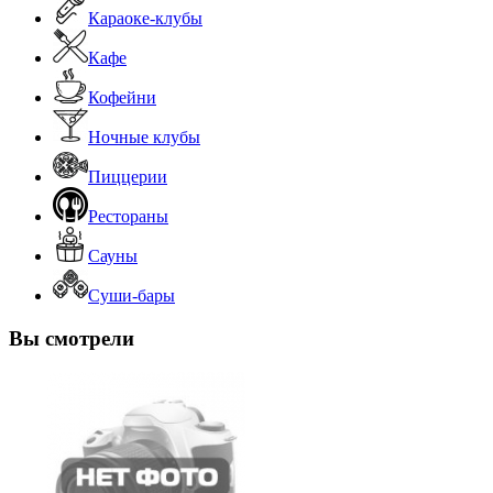
Караоке-клубы
Кафе
Кофейни
Ночные клубы
Пиццерии
Рестораны
Сауны
Суши-бары
Вы смотрели