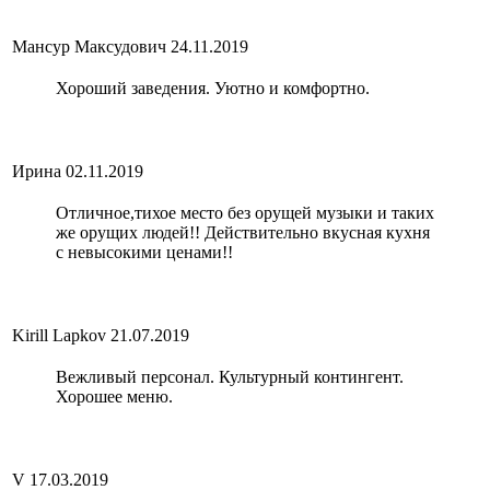
Мансур Максудович
24.11.2019
Хороший заведения. Уютно и комфортно.
Ирина
02.11.2019
Отличное,тихое место без орущей музыки и таких
же орущих людей!! Действительно вкусная кухня
с невысокими ценами!!
Kirill Lapkov
21.07.2019
Вежливый персонал. Культурный контингент.
Хорошее меню.
V
17.03.2019