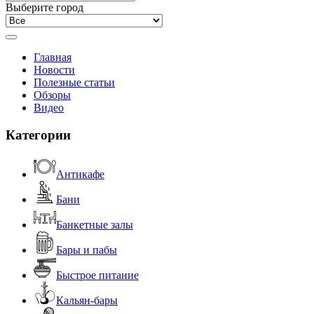
Выберите город
Главная
Новости
Полезные статьи
Обзоры
Видео
Категории
Антикафе
Бани
Банкетные залы
Бары и пабы
Быстрое питание
Кальян-бары