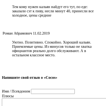
Тем кому нужен кальян найдут его тут, по еде:
заказали сэт к пиву, несли минут 40, принесли все
холодное, цены средние
Роман Абрамович
11.02.2019
Уютно. Позитивно. Спокойно. Хороший кальян.
Приемлемые цены. Из минусов только не хватка
официантов реально долго обслуживают. А в
остальном классное место.
Напишите свой отзыв о «Cocos»
Имя / Псевдоним
Плюсы