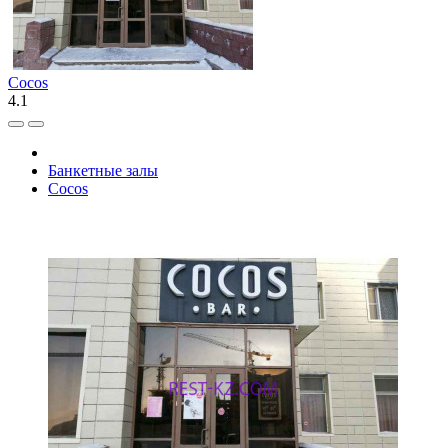
Cocos
4.1
Банкетные залы
Cocos