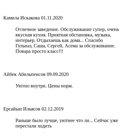
Камила Искакова
01.11.2020
Отличное заведение. Обслуживание супер, очень
вкусная кухня. Приятная обстановка, музыка,
интерьер. Отдыхаешь как дома... Спасибо
Гульназ, Саша, Сергей, Асема за обслуживание.
Повара просто класс!!!
Айбек Абильпеисов
09.09.2020
Уютно внутри. Цены норм.
Ерсайын Ильясов
02.12.2019
Раньше было лучше, уютнее что ли... Сейчас уже
перестали ходить