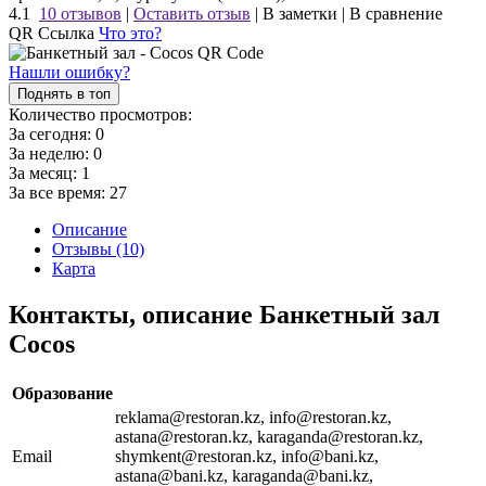
4.1
10 отзывов
|
Оставить отзыв
|
В заметки
|
В сравнение
QR Ссылка
Что это?
Нашли ошибку?
Поднять в топ
Количество просмотров:
За сегодня:
0
За неделю:
0
За месяц:
1
За все время:
27
Описание
Отзывы (10)
Карта
Контакты, описание Банкетный зал
Cocos
Образование
reklama@restoran.kz, info@restoran.kz,
astana@restoran.kz, karaganda@restoran.kz,
Email
shymkent@restoran.kz, info@bani.kz,
astana@bani.kz, karaganda@bani.kz,