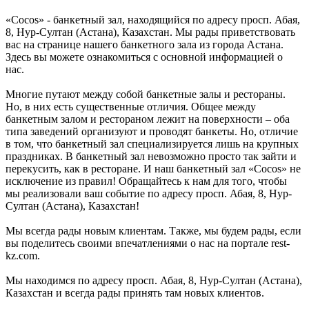
«Cocos» - банкетный зал, находящийся по адресу просп. Абая,
8, Нур-Султан (Астана), Казахстан. Мы рады приветствовать
вас на странице нашего банкетного зала из города Астана.
Здесь вы можете ознакомиться с основной информацией о
нас.
Многие путают между собой банкетные залы и рестораны.
Но, в них есть существенные отличия. Общее между
банкетным залом и рестораном лежит на поверхности – оба
типа заведений организуют и проводят банкеты. Но, отличие
в том, что банкетный зал специализируется лишь на крупных
праздниках. В банкетный зал невозможно просто так зайти и
перекусить, как в ресторане. И наш банкетный зал «Cocos» не
исключение из правил! Обращайтесь к нам для того, чтобы
мы реализовали ваш событие по адресу просп. Абая, 8, Нур-
Султан (Астана), Казахстан!
Мы всегда рады новым клиентам. Также, мы будем рады, если
вы поделитесь своими впечатлениями о нас на портале rest-
kz.com.
Мы находимся по адресу просп. Абая, 8, Нур-Султан (Астана),
Казахстан и всегда рады принять там новых клиентов.