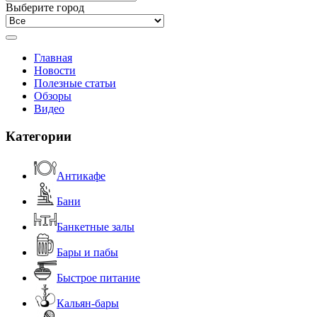
Выберите город
Главная
Новости
Полезные статьи
Обзоры
Видео
Категории
Антикафе
Бани
Банкетные залы
Бары и пабы
Быстрое питание
Кальян-бары