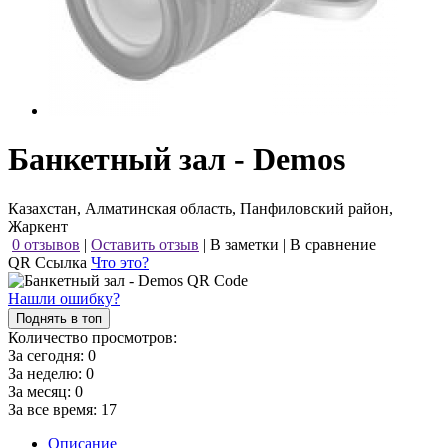
Банкетный зал - Demos
Казахстан, Алматинская область, Панфиловский район,
Жаркент
0 отзывов
|
Оставить отзыв
|
В заметки
|
В сравнение
QR Ссылка
Что это?
Нашли ошибку?
Поднять в топ
Количество просмотров:
За сегодня:
0
За неделю:
0
За месяц:
0
За все время:
17
Описание