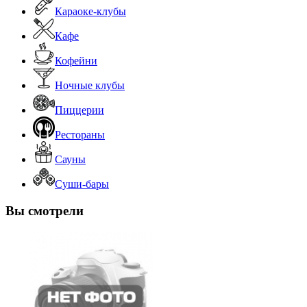
Караоке-клубы
Кафе
Кофейни
Ночные клубы
Пиццерии
Рестораны
Сауны
Суши-бары
Вы смотрели