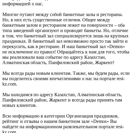
информацией о нас.
Многие путают между собой банкетные залы и рестораны.
Но, в них есть существенные отличия. Общее между
банкетным залом и рестораном лежит на поверхности – оба
типа заведений организуют и проводят банкеты. Но, отличие
в том, что банкетный зал специализируется лишь на крупных
праздниках. В банкетный зал невозможно просто так зайти и
перекусить, как в ресторане. И наш банкетный зал «Demos»
не исключение из правил! Обращайтесь к нам для того, чтобы
мы реализовали ваш событие по адресу Казахстан,
Алматинская область, Панфиловский район, Жаркент!
Мы всегда рады новым клиентам. Также, мы будем рады, если
вы поделитесь своими впечатлениями о нас на портале rest-
kz.com.
Мы находимся по адресу Казахстан, Алматинская область,
Панфиловский район, Жаркент и всегда рады принять там
новых клиентов.
Всю информацию в категории Организация праздников,
рейтинг и отзывы о нашем банкетном зале «Demos» Вы
найдете на информационном развлекательном портале rest-
kz.com.