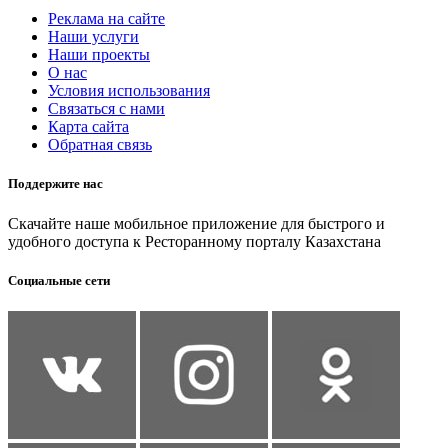
Реклама на сайте
Наши услуги
Наши проекты
О нас
Условия использования
Связаться с нами
Карта сайта
Обратная связь
Поддержите нас
Скачайте наше мобильное приложение для быстрого и
удобного доступа к Ресторанному порталу Казахстана
Социальные сети