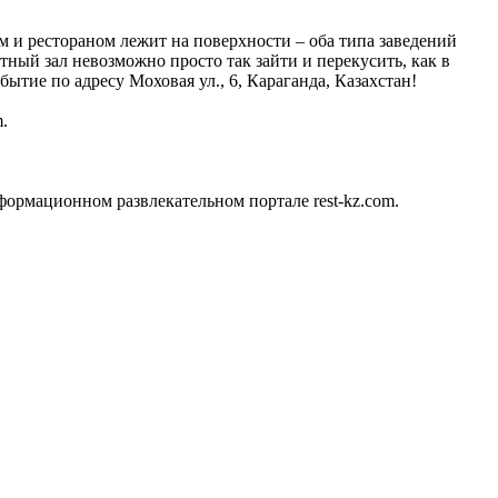
 и рестораном лежит на поверхности – оба типа заведений
тный зал невозможно просто так зайти и перекусить, как в
ытие по адресу Моховая ул., 6, Караганда, Казахстан!
.
ормационном развлекательном портале rest-kz.com.