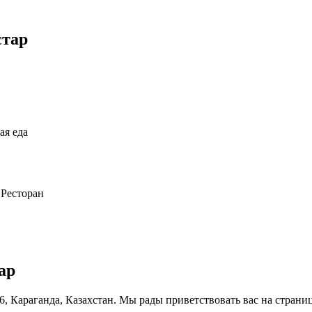
стар
ая еда
 Ресторан
ар
 6, Караганда, Казахстан. Мы рады приветствовать вас на страни