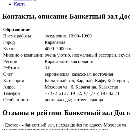
Карта
Контакты, описание Банкетный зал До
Образование
Время работы
ежедневно, 10:00–19:00
Город
Караганда
Кухня
4000–5000 тнг
Мнение о компании
очень уютно, нормальный ресторан, вкусн
Регион
Карагандинская область
Рейтинг
3.8
Счет
европейская; казахская; восточная
Категория
Банкетный зал, Бар, паб, Кафе, Кейтеринг,
Адрес
Моховая ул., 6, Караганда, Казахстан
Телефон
+7 (7212) 37-19-52, +7 (775) 197-42-71
Особенности
доставка еды; летняя веранда
Отзывы и рейтинг Банкетный зал Дост
«Достар» - банкетный зал, находящийся по адресу Моховая ул.,