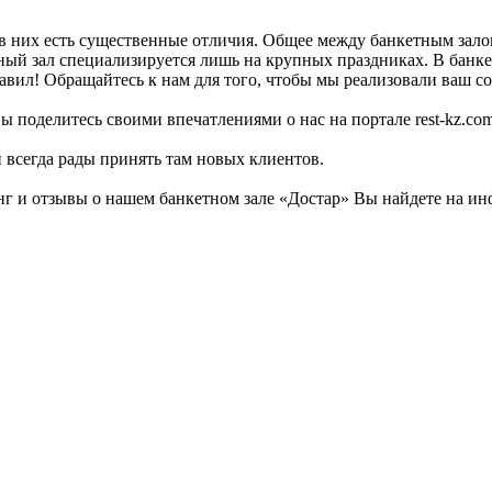
в них есть существенные отличия. Общее между банкетным залом
тный зал специализируется лишь на крупных праздниках. В банке
вил! Обращайтесь к нам для того, чтобы мы реализовали ваш соб
ы поделитесь своими впечатлениями о нас на портале rest-kz.com
и всегда рады принять там новых клиентов.
 и отзывы о нашем банкетном зале «Достар» Вы найдете на инф