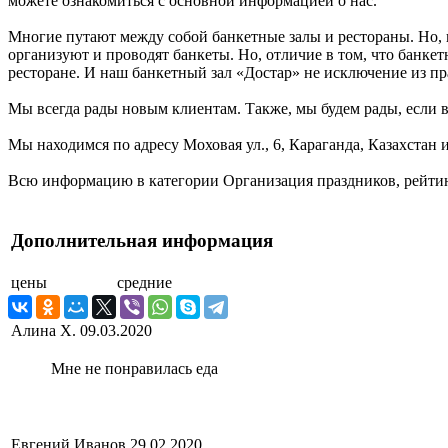
можете ознакомиться с основной информацией о нас.
Многие путают между собой банкетные залы и рестораны. Но, 
организуют и проводят банкеты. Но, отличие в том, что банке
ресторане. И наш банкетный зал «Достар» не исключение из пра
Мы всегда рады новым клиентам. Также, мы будем рады, если в
Мы находимся по адресу Моховая ул., 6, Караганда, Казахстан 
Всю информацию в категории Организация праздников, рейтинг
Дополнительная информация
цены
средние
Алина Х.
09.03.2020
Мне не понравилась еда
Евгений Иванов
29.02.2020