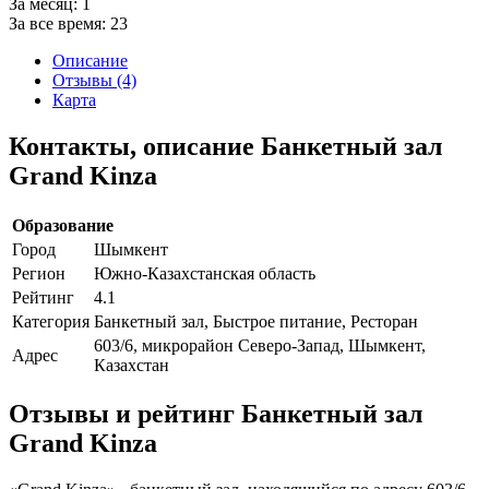
За месяц:
1
За все время:
23
Описание
Отзывы (4)
Карта
Контакты, описание Банкетный зал
Grand Kinza
Образование
Город
Шымкент
Регион
Южно-Казахстанская область
Рейтинг
4.1
Категория
Банкетный зал, Быстрое питание, Ресторан
603/6, микрорайон Северо-Запад, Шымкент,
Адрес
Казахстан
Отзывы и рейтинг Банкетный зал
Grand Kinza