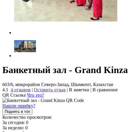
Банкетный зал - Grand Kinza
603/6, микрорайон Северо-Запад, Шымкент, Казахстан
4.1
4 отзывов
|
Оставить отзыв
|
В заметки
|
В сравнение
QR Ссылка
Что это?
Нашли ошибку?
Поднять в топ
Количество просмотров:
За сегодня:
0
За неделю:
0