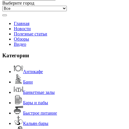
Выберите город
Главная
Новости
Полезные статьи
Обзоры
Видео
Категории
Антикафе
Бани
Банкетные залы
Бары и пабы
Быстрое питание
Кальян-бары