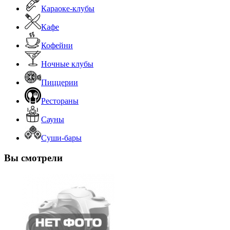
Караоке-клубы
Кафе
Кофейни
Ночные клубы
Пиццерии
Рестораны
Сауны
Суши-бары
Вы смотрели