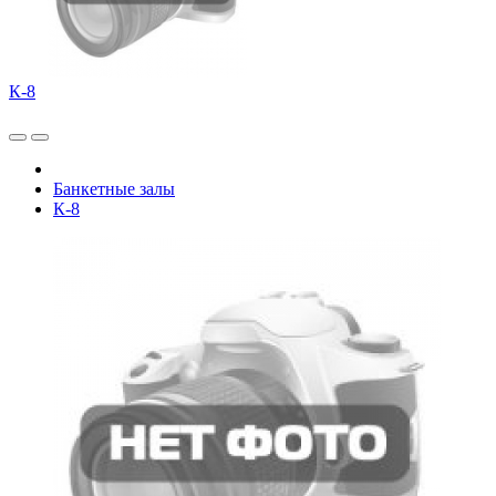
К-8
Банкетные залы
К-8