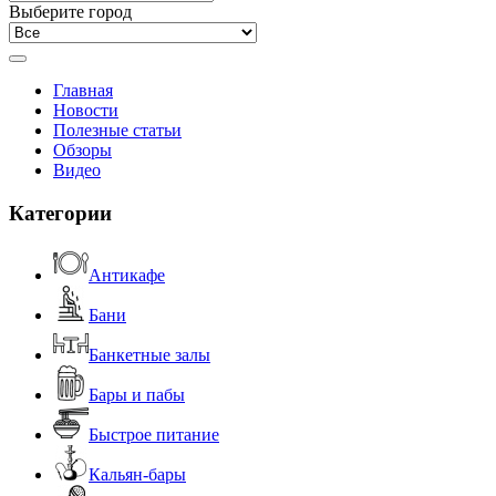
Выберите город
Главная
Новости
Полезные статьи
Обзоры
Видео
Категории
Антикафе
Бани
Банкетные залы
Бары и пабы
Быстрое питание
Кальян-бары