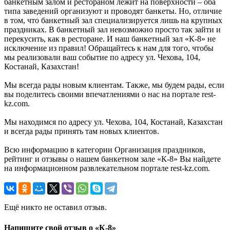
банкетным залом и рестораном лежит на поверхности – оба
типа заведений организуют и проводят банкеты. Но, отличие
в том, что банкетный зал специализируется лишь на крупных
праздниках. В банкетный зал невозможно просто так зайти и
перекусить, как в ресторане. И наш банкетный зал «К-8» не
исключение из правил! Обращайтесь к нам для того, чтобы
мы реализовали ваш событие по адресу ул. Чехова, 104,
Костанай, Казахстан!
Мы всегда рады новым клиентам. Также, мы будем рады, если
вы поделитесь своими впечатлениями о нас на портале rest-
kz.com.
Мы находимся по адресу ул. Чехова, 104, Костанай, Казахстан
и всегда рады принять там новых клиентов.
Всю информацию в категории Организация праздников,
рейтинг и отзывы о нашем банкетном зале «К-8» Вы найдете
на информационном развлекательном портале rest-kz.com.
Ещё никто не оставил отзыв.
Напишите свой отзыв о «К-8»