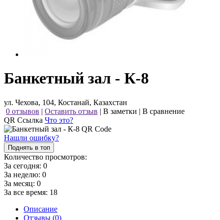
Банкетный зал - К-8
ул. Чехова, 104, Костанай, Казахстан
0 отзывов
|
Оставить отзыв
|
В заметки
|
В сравнение
QR Ссылка
Что это?
Нашли ошибку?
Поднять в топ
Количество просмотров:
За сегодня:
0
За неделю:
0
За месяц:
0
За все время:
18
Описание
Отзывы (0)