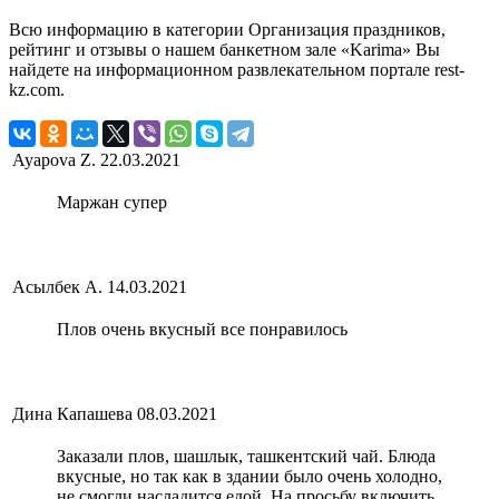
Всю информацию в категории Организация праздников,
рейтинг и отзывы о нашем банкетном зале «Karima» Вы
найдете на информационном развлекательном портале rest-
kz.com.
Ayapova Z.
22.03.2021
Маржан супер
Асылбек А.
14.03.2021
Плов очень вкусный все понравилось
Дина Капашева
08.03.2021
Заказали плов, шашлык, ташкентский чай. Блюда
вкусные, но так как в здании было очень холодно,
не смогли насладится едой. На просьбу включить