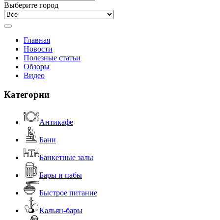
Выберите город
Главная
Новости
Полезные статьи
Обзоры
Видео
Категории
Антикафе
Бани
Банкетные залы
Бары и пабы
Быстрое питание
Кальян-бары