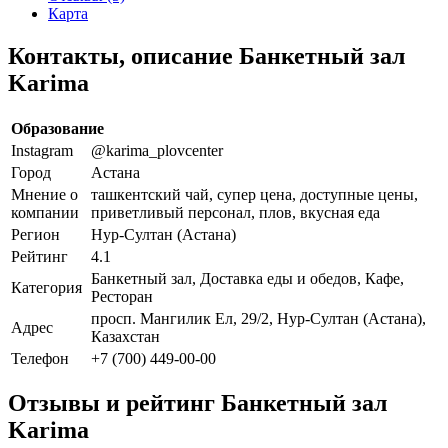
Карта
Контакты, описание Банкетный зал
Karima
Образование
Instagram
@karima_plovcenter
Город
Астана
Мнение о
ташкентский чай, супер цена, доступные цены,
компании
приветливый персонал, плов, вкусная еда
Регион
Нур-Султан (Астана)
Рейтинг
4.1
Банкетный зал, Доставка еды и обедов, Кафе,
Категория
Ресторан
просп. Мангилик Ел, 29/2, Нур-Султан (Астана),
Адрес
Казахстан
Телефон
+7 (700) 449-00-00
Отзывы и рейтинг Банкетный зал
Karima