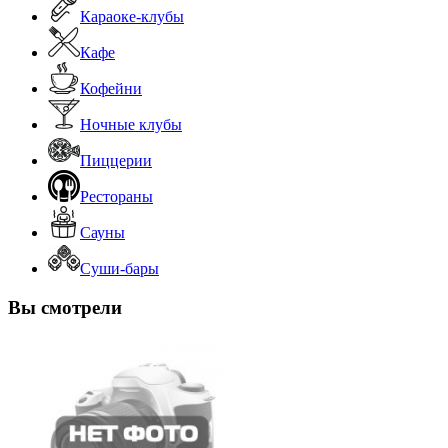
Караоке-клубы
Кафе
Кофейни
Ночные клубы
Пиццерии
Рестораны
Сауны
Суши-бары
Вы смотрели