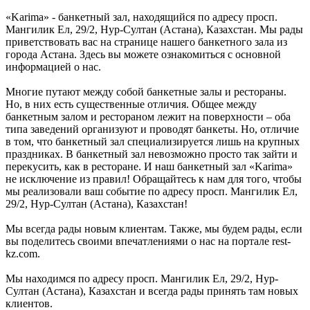
«Karima» - банкетный зал, находящийся по адресу просп.
Мангилик Ел, 29/2, Нур-Султан (Астана), Казахстан. Мы рады
приветствовать вас на странице нашего банкетного зала из
города Астана. Здесь вы можете ознакомиться с основной
информацией о нас.
Многие путают между собой банкетные залы и рестораны.
Но, в них есть существенные отличия. Общее между
банкетным залом и рестораном лежит на поверхности – оба
типа заведений организуют и проводят банкеты. Но, отличие
в том, что банкетный зал специализируется лишь на крупных
праздниках. В банкетный зал невозможно просто так зайти и
перекусить, как в ресторане. И наш банкетный зал «Karima»
не исключение из правил! Обращайтесь к нам для того, чтобы
мы реализовали ваш событие по адресу просп. Мангилик Ел,
29/2, Нур-Султан (Астана), Казахстан!
Мы всегда рады новым клиентам. Также, мы будем рады, если
вы поделитесь своими впечатлениями о нас на портале rest-
kz.com.
Мы находимся по адресу просп. Мангилик Ел, 29/2, Нур-
Султан (Астана), Казахстан и всегда рады принять там новых
клиентов.