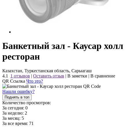
Банкетный зал - Каусар холл
ресторан
Казахстан, Туркестанская область, Сарыагаш
4.1
1 отзывов
|
Оставить отзыв
|
В заметки
|
В сравнение
QR Ссылка
Что это?
Нашли ошибку?
Поднять в топ
Количество просмотров:
За сегодня:
0
За неделю:
2
За месяц:
5
За все время:
71