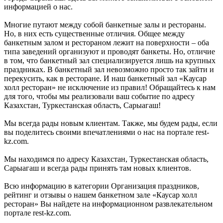
информацией о нас.
Многие путают между собой банкетные залы и рестораны.
Но, в них есть существенные отличия. Общее между
банкетным залом и рестораном лежит на поверхности – оба
типа заведений организуют и проводят банкеты. Но, отличие
в том, что банкетный зал специализируется лишь на крупных
праздниках. В банкетный зал невозможно просто так зайти и
перекусить, как в ресторане. И наш банкетный зал «Каусар
холл ресторан» не исключение из правил! Обращайтесь к нам
для того, чтобы мы реализовали ваш событие по адресу
Казахстан, Туркестанская область, Сарыагаш!
Мы всегда рады новым клиентам. Также, мы будем рады, если
вы поделитесь своими впечатлениями о нас на портале rest-
kz.com.
Мы находимся по адресу Казахстан, Туркестанская область,
Сарыагаш и всегда рады принять там новых клиентов.
Всю информацию в категории Организация праздников,
рейтинг и отзывы о нашем банкетном зале «Каусар холл
ресторан» Вы найдете на информационном развлекательном
портале rest-kz.com.