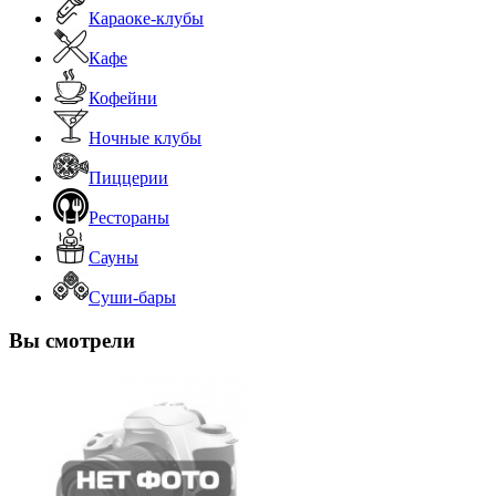
Караоке-клубы
Кафе
Кофейни
Ночные клубы
Пиццерии
Рестораны
Сауны
Суши-бары
Вы смотрели