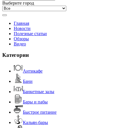
Выберите город
Главная
Новости
Полезные статьи
Обзоры
Видео
Категории
Антикафе
Бани
Банкетные залы
Бары и пабы
Быстрое питание
Кальян-бары