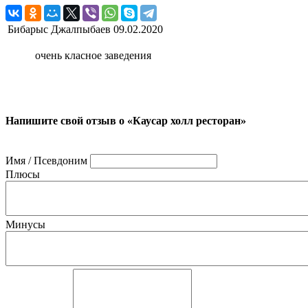
Бибарыс Джалпыбаев
09.02.2020
очень класное заведения
Напишите свой отзыв о «Каусар холл ресторан»
Имя / Псевдоним
Плюсы
Минусы