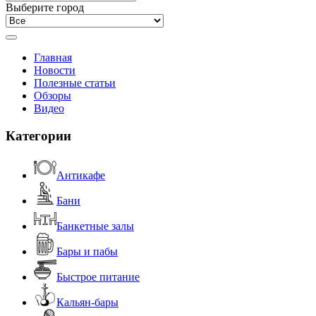
Выберите город
Главная
Новости
Полезные статьи
Обзоры
Видео
Категории
Антикафе
Бани
Банкетные залы
Бары и пабы
Быстрое питание
Кальян-бары