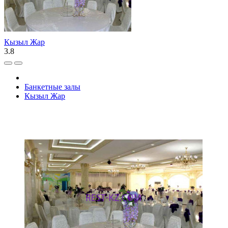
Кызыл Жар
3.8
Банкетные залы
Кызыл Жар