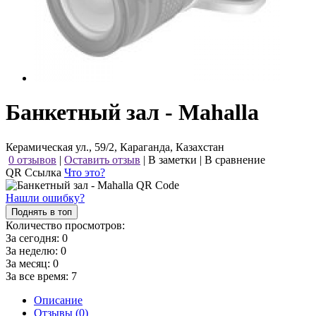
Банкетный зал - Mahalla
Керамическая ул., 59/2, Караганда, Казахстан
0 отзывов
|
Оставить отзыв
|
В заметки
|
В сравнение
QR Ссылка
Что это?
Нашли ошибку?
Поднять в топ
Количество просмотров:
За сегодня:
0
За неделю:
0
За месяц:
0
За все время:
7
Описание
Отзывы (0)