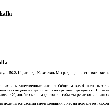
halla
lla
 ул., 59/2, Караганда, Казахстан. Мы рады приветствовать вас н
в них есть существенные отличия. Общее между банкетным залом
тный зал специализируется лишь на крупных праздниках. В банке
авил! Обращайтесь к нам для того, чтобы мы реализовали ваш соб
ы поделитесь своими впечатлениями о нас на портале rest-kz.com