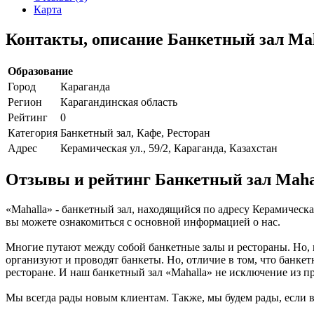
Карта
Контакты, описание Банкетный зал Ma
Образование
Город
Караганда
Регион
Карагандинская область
Рейтинг
0
Категория
Банкетный зал, Кафе, Ресторан
Адрес
Керамическая ул., 59/2, Караганда, Казахстан
Отзывы и рейтинг Банкетный зал Maha
«Mahalla» - банкетный зал, находящийся по адресу Керамическая
вы можете ознакомиться с основной информацией о нас.
Многие путают между собой банкетные залы и рестораны. Но, 
организуют и проводят банкеты. Но, отличие в том, что банке
ресторане. И наш банкетный зал «Mahalla» не исключение из пр
Мы всегда рады новым клиентам. Также, мы будем рады, если в