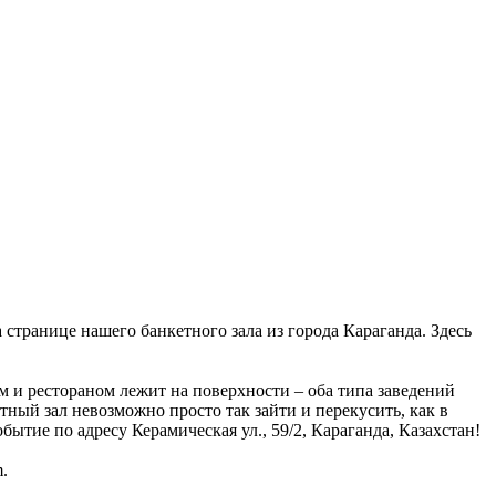
а странице нашего банкетного зала из города Караганда. Здесь
 и рестораном лежит на поверхности – оба типа заведений
тный зал невозможно просто так зайти и перекусить, как в
ытие по адресу Керамическая ул., 59/2, Караганда, Казахстан!
.