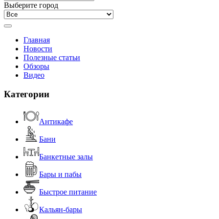
Выберите город
Главная
Новости
Полезные статьи
Обзоры
Видео
Категории
Антикафе
Бани
Банкетные залы
Бары и пабы
Быстрое питание
Кальян-бары