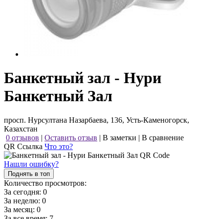
Банкетный зал - Нури
Банкетный Зал
просп. Нурсултана Назарбаева, 136, Усть-Каменогорск,
Казахстан
0 отзывов
|
Оставить отзыв
|
В заметки
|
В сравнение
QR Ссылка
Что это?
Нашли ошибку?
Поднять в топ
Количество просмотров:
За сегодня:
0
За неделю:
0
За месяц:
0
За все время:
7