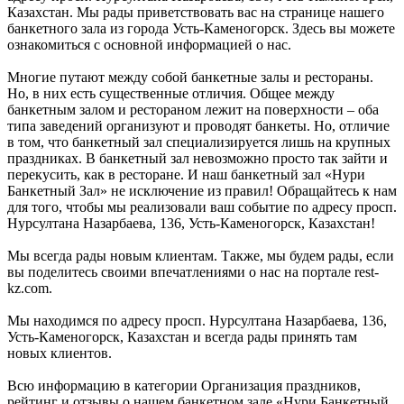
Казахстан. Мы рады приветствовать вас на странице нашего
банкетного зала из города Усть-Каменогорск. Здесь вы можете
ознакомиться с основной информацией о нас.
Многие путают между собой банкетные залы и рестораны.
Но, в них есть существенные отличия. Общее между
банкетным залом и рестораном лежит на поверхности – оба
типа заведений организуют и проводят банкеты. Но, отличие
в том, что банкетный зал специализируется лишь на крупных
праздниках. В банкетный зал невозможно просто так зайти и
перекусить, как в ресторане. И наш банкетный зал «Нури
Банкетный Зал» не исключение из правил! Обращайтесь к нам
для того, чтобы мы реализовали ваш событие по адресу просп.
Нурсултана Назарбаева, 136, Усть-Каменогорск, Казахстан!
Мы всегда рады новым клиентам. Также, мы будем рады, если
вы поделитесь своими впечатлениями о нас на портале rest-
kz.com.
Мы находимся по адресу просп. Нурсултана Назарбаева, 136,
Усть-Каменогорск, Казахстан и всегда рады принять там
новых клиентов.
Всю информацию в категории Организация праздников,
рейтинг и отзывы о нашем банкетном зале «Нури Банкетный