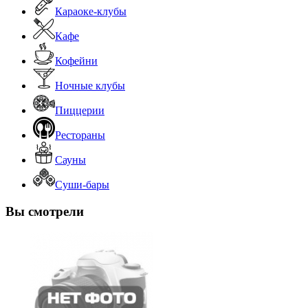
Караоке-клубы
Кафе
Кофейни
Ночные клубы
Пиццерии
Рестораны
Сауны
Суши-бары
Вы смотрели