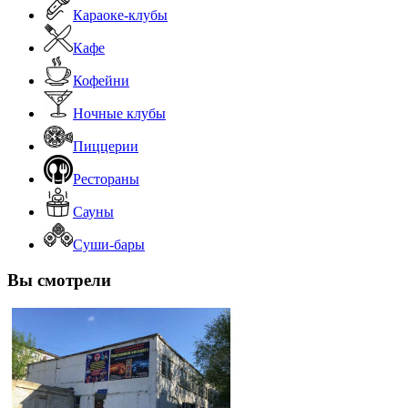
Караоке-клубы
Кафе
Кофейни
Ночные клубы
Пиццерии
Рестораны
Сауны
Суши-бары
Вы смотрели