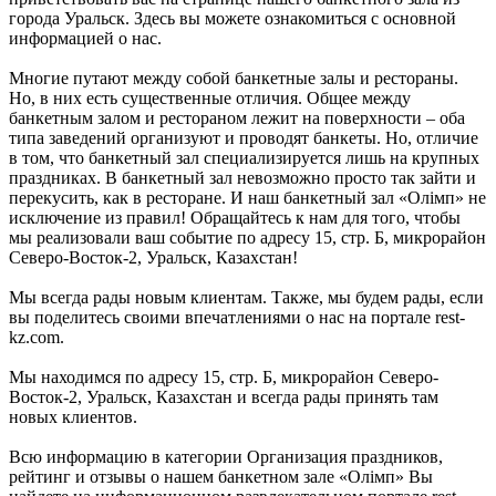
города Уральск. Здесь вы можете ознакомиться с основной
информацией о нас.
Многие путают между собой банкетные залы и рестораны.
Но, в них есть существенные отличия. Общее между
банкетным залом и рестораном лежит на поверхности – оба
типа заведений организуют и проводят банкеты. Но, отличие
в том, что банкетный зал специализируется лишь на крупных
праздниках. В банкетный зал невозможно просто так зайти и
перекусить, как в ресторане. И наш банкетный зал «Олiмп» не
исключение из правил! Обращайтесь к нам для того, чтобы
мы реализовали ваш событие по адресу 15, стр. Б, микрорайон
Северо-Восток-2, Уральск, Казахстан!
Мы всегда рады новым клиентам. Также, мы будем рады, если
вы поделитесь своими впечатлениями о нас на портале rest-
kz.com.
Мы находимся по адресу 15, стр. Б, микрорайон Северо-
Восток-2, Уральск, Казахстан и всегда рады принять там
новых клиентов.
Всю информацию в категории Организация праздников,
рейтинг и отзывы о нашем банкетном зале «Олiмп» Вы