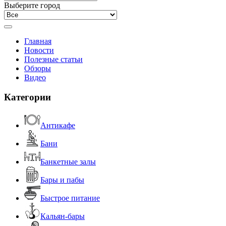
Выберите город
Главная
Новости
Полезные статьи
Обзоры
Видео
Категории
Антикафе
Бани
Банкетные залы
Бары и пабы
Быстрое питание
Кальян-бары