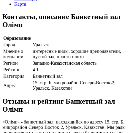
Карта
Контакты, описание Банкетный зал
Олiмп
Образование
Город
Уральск
Мнение о
интересные виды, хорошие преподаватели,
компании
пустой зал, просто плохо
Регион
Западно-Казахстанская область
Рейтинг
4.1
Категория
Банкетный зал
15, стр. Б, микрорайон Северо-Восток-2,
Адрес
Уральск, Казахстан
Отзывы и рейтинг Банкетный зал
Олiмп
«Олiмп» - банкетный зал, находящийся по адресу 15, стр. Б,
микрорайон Северо-Восток-2, Уральск, Казахстан. Мы рады
приветствовать вас на странице нашего банкетного зала из