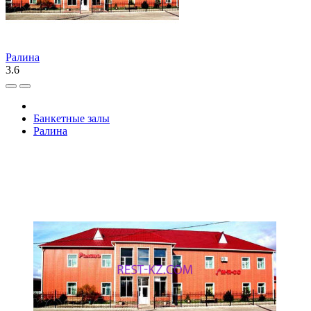
Ралина
3.6
Банкетные залы
Ралина