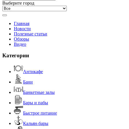
Выберите город
Главная
Новости
Полезные статьи
Обзоры
Видео
Категории
Антикафе
Бани
Банкетные залы
Бары и пабы
Быстрое питание
Кальян-бары