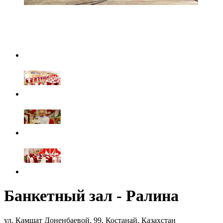
Банкетный зал - Ралина
ул. Камшат Доненбаевой, 99, Костанай, Казахстан