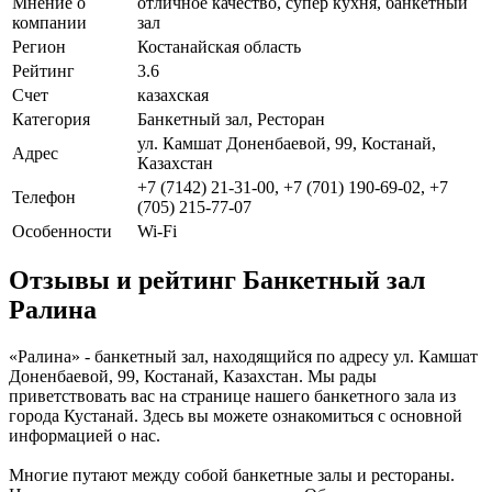
Мнение о
отличное качество, супер кухня, банкетный
компании
зал
Регион
Костанайская область
Рейтинг
3.6
Счет
казахская
Категория
Банкетный зал, Ресторан
ул. Камшат Доненбаевой, 99, Костанай,
Адрес
Казахстан
+7 (7142) 21-31-00, +7 (701) 190-69-02, +7
Телефон
(705) 215-77-07
Особенности
Wi-Fi
Отзывы и рейтинг Банкетный зал
Ралина
«Ралина» - банкетный зал, находящийся по адресу ул. Камшат
Доненбаевой, 99, Костанай, Казахстан. Мы рады
приветствовать вас на странице нашего банкетного зала из
города Кустанай. Здесь вы можете ознакомиться с основной
информацией о нас.
Многие путают между собой банкетные залы и рестораны.