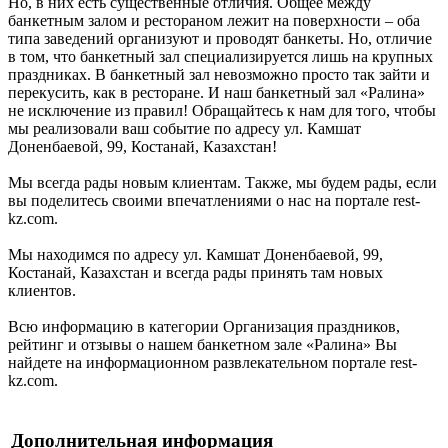
Но, в них есть существенные отличия. Общее между
банкетным залом и рестораном лежит на поверхности – оба
типа заведений организуют и проводят банкеты. Но, отличие
в том, что банкетный зал специализируется лишь на крупных
праздниках. В банкетный зал невозможно просто так зайти и
перекусить, как в ресторане. И наш банкетный зал «Ралина»
не исключение из правил! Обращайтесь к нам для того, чтобы
мы реализовали ваш событие по адресу ул. Камшат
Доненбаевой, 99, Костанай, Казахстан!
Мы всегда рады новым клиентам. Также, мы будем рады, если
вы поделитесь своими впечатлениями о нас на портале rest-
kz.com.
Мы находимся по адресу ул. Камшат Доненбаевой, 99,
Костанай, Казахстан и всегда рады принять там новых
клиентов.
Всю информацию в категории Организация праздников,
рейтинг и отзывы о нашем банкетном зале «Ралина» Вы
найдете на информационном развлекательном портале rest-
kz.com.
Дополнительная информация