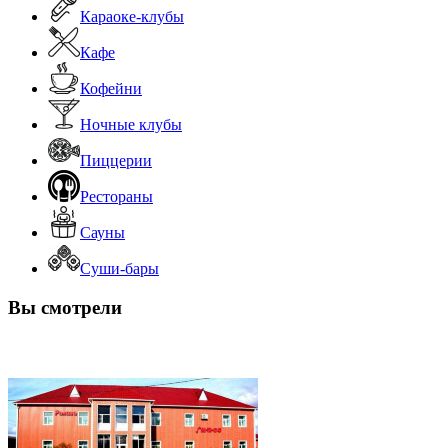
Караоке-клубы
Кафе
Кофейни
Ночные клубы
Пиццерии
Рестораны
Сауны
Суши-бары
Вы смотрели