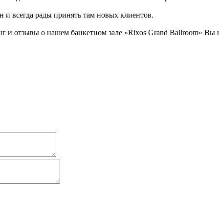
н и всегда рады принять там новых клиентов.
 и отзывы о нашем банкетном зале «Rixos Grand Ballroom» Вы н