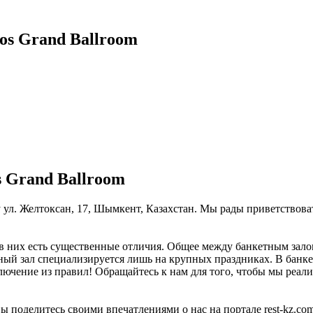
os Grand Ballroom
 Grand Ballroom
у ул. Желтоксан, 17, Шымкент, Казахстан. Мы рады приветствова
в них есть существенные отличия. Общее между банкетным залом
тный зал специализируется лишь на крупных праздниках. В банке
ключение из правил! Обращайтесь к нам для того, чтобы мы реал
ы поделитесь своими впечатлениями о нас на портале rest-kz.com