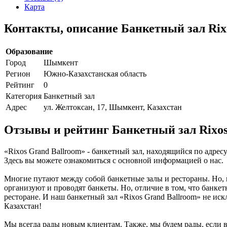
Карта
Контакты, описание Банкетный зал Rix
Образование
Город
Шымкент
Регион
Южно-Казахстанская область
Рейтинг
0
Категория
Банкетный зал
Адрес
ул. Желтоксан, 17, Шымкент, Казахстан
Отзывы и рейтинг Банкетный зал Rixos
«Rixos Grand Ballroom» - банкетный зал, находящийся по адрес
Здесь вы можете ознакомиться с основной информацией о нас.
Многие путают между собой банкетные залы и рестораны. Но, 
организуют и проводят банкеты. Но, отличие в том, что банке
ресторане. И наш банкетный зал «Rixos Grand Ballroom» не ис
Казахстан!
Мы всегда рады новым клиентам. Также, мы будем рады, если в