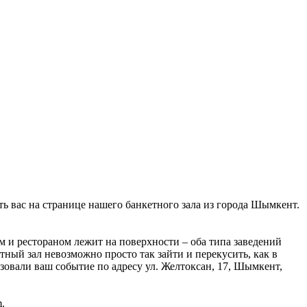
ть вас на странице нашего банкетного зала из города Шымкент.
 и рестораном лежит на поверхности – оба типа заведений
тный зал невозможно просто так зайти и перекусить, как в
изовали ваш событие по адресу ул. Желтоксан, 17, Шымкент,
.