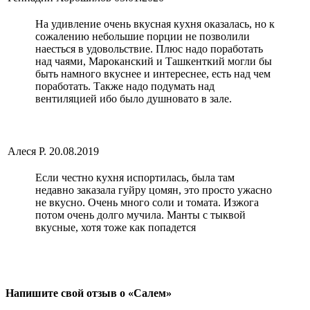
На удивление очень вкусная кухня оказалась, но к
сожалению небольшие порции не позволили
наесться в удовольствие. Плюс надо поработать
над чаями, Мароканский и Ташкенткий могли бы
быть намного вкуснее и интереснее, есть над чем
поработать. Также надо подумать над
вентиляцией ибо было душновато в зале.
Алеся Р.
20.08.2019
Если честно кухня испортилась, была там
недавно заказала гуйру цомян, это просто ужасно
не вкусно. Очень много соли и томата. Изжога
потом очень долго мучила. Манты с тыквой
вкусные, хотя тоже как попадется
Напишите свой отзыв о «Салем»