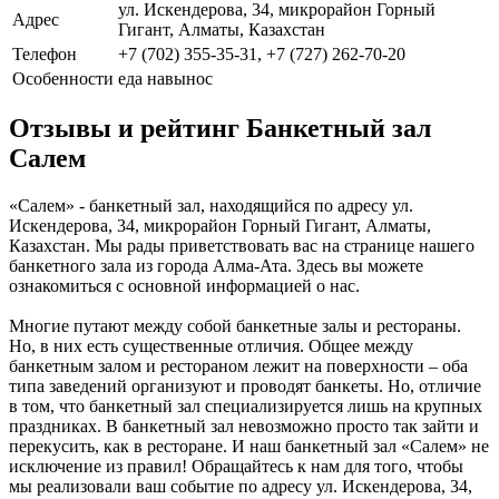
ул. Искендерова, 34, микрорайон Горный
Адрес
Гигант, Алматы, Казахстан
Телефон
+7 (702) 355-35-31, +7 (727) 262-70-20
Особенности
еда навынос
Отзывы и рейтинг Банкетный зал
Салем
«Салем» - банкетный зал, находящийся по адресу ул.
Искендерова, 34, микрорайон Горный Гигант, Алматы,
Казахстан. Мы рады приветствовать вас на странице нашего
банкетного зала из города Алма-Ата. Здесь вы можете
ознакомиться с основной информацией о нас.
Многие путают между собой банкетные залы и рестораны.
Но, в них есть существенные отличия. Общее между
банкетным залом и рестораном лежит на поверхности – оба
типа заведений организуют и проводят банкеты. Но, отличие
в том, что банкетный зал специализируется лишь на крупных
праздниках. В банкетный зал невозможно просто так зайти и
перекусить, как в ресторане. И наш банкетный зал «Салем» не
исключение из правил! Обращайтесь к нам для того, чтобы
мы реализовали ваш событие по адресу ул. Искендерова, 34,