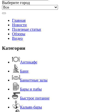
Выберите город
Главная
Новости
Полезные статьи
Обзоры
Видео
Категории
Антикафе
Бани
Банкетные залы
Бары и пабы
Быстрое питание
Кальян-бары