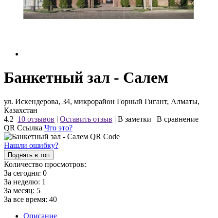
Банкетный зал - Салем
ул. Искендерова, 34, микрорайон Горный Гигант, Алматы,
Казахстан
4.2
10 отзывов
|
Оставить отзыв
|
В заметки
|
В сравнение
QR Ссылка
Что это?
Нашли ошибку?
Поднять в топ
Количество просмотров:
За сегодня:
0
За неделю:
1
За месяц:
5
За все время:
40
Описание