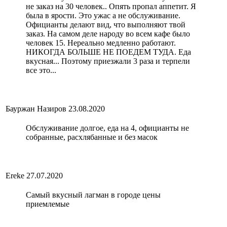
не заказ на 30 человек.. Опять пропал аппетит. Я
была в ярости. Это ужас а не обслуживание.
Официанты делают вид, что выполняют твой
заказ. На самом деле народу во всем кафе было
человек 15. Нереально медленно работают.
НИКОГДА БОЛЬШЕ НЕ ПОЕДЕМ ТУДА. Еда
вкусная... Поэтому приезжали 3 раза и терпели
все это...
Бауржан Назиров
23.08.2020
Обслуживание долгое, еда на 4, официанты не
собранные, расхлябанные и без масок
Ereke
27.07.2020
Самый вкусный лагман в городе цены
приемлемые