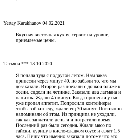
Yertay Karakhanov
04.02.2021
Вкусная восточная кухня, сервис на уровне,
приемлемые цены.
Татьяна ***
18.10.2020
Я попала туда с подругой летом. Нам заказ
принесли через минут 40, но забыли то, что мы
дозаказали. Второй раз поехали с дочкой ближе к
осени, сидели на летнике. Заказали два лагмана и
напиток. Ждали 45 минут. Когда принесли у нас
уже пропал аппетит. Попросили контейнеры
чтобы забрать еду, ждали ещ 30 минут. Постоянно
напоминали об этом. Из принципа не уходили,
так как заплатили деньги и потратили время.
Последний раз были сегодня. Ждали мясо по
тайски, курицу в кисло-сладком соусе и салат 1.5
часа. Пишу что именно заказали потому что это