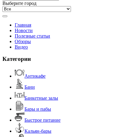
Выберите город
Главная
Новости
Полезные статьи
Обзоры
Видео
Категории
Антикафе
Бани
Банкетные залы
Бары и пабы
Быстрое питание
Кальян-бары