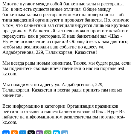
Многие путают между собой банкетные залы и рестораны.
Но, в них есть существенные отличия. Общее между
банкетным залом и рестораном лежит на поверхности – оба
типа заведений организуют и проводят банкеты. Но, отличие
в том, что банкетный зал специализируется лишь на крупных
праздниках. В банкетный зал невозможно просто так зайти и
перекусить, как в ресторане. И наш банкетный зал «Шах -
Нур» не исключение из правил! Обращайтесь к нам для того,
чтобы мы реализовали ваш событие по адресу ул.
Алдабергенова, 229, Талдыкорган, Казахстан!
Мы всегда рады новым клиентам. Также, мы будем рады, если
вы поделитесь своими впечатлениями о нас на портале rest-
kz.com.
Мы находимся по адресу ул. Алдабергенова, 229,
Талдыкорган, Казахстан и всегда рады принять там новых
клиентов.
Всю информацию в категории Организация праздников,
рейтинг и отзывы о нашем банкетном зале «Шах - Нур» Вы
найдете на информационном развлекательном портале rest-
kz.com.