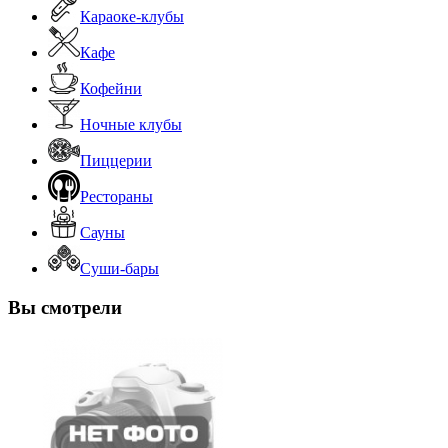
Караоке-клубы
Кафе
Кофейни
Ночные клубы
Пиццерии
Рестораны
Сауны
Суши-бары
Вы смотрели