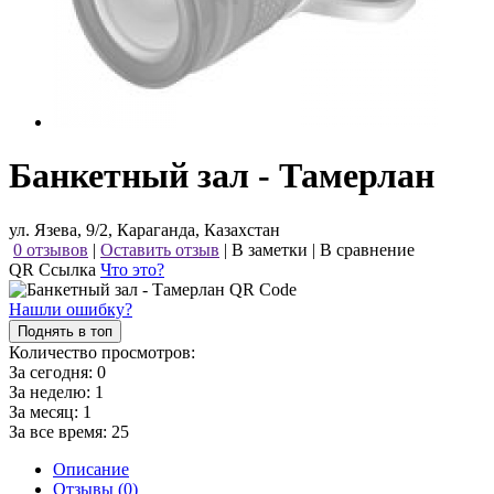
Банкетный зал - Тамерлан
ул. Язева, 9/2, Караганда, Казахстан
0 отзывов
|
Оставить отзыв
|
В заметки
|
В сравнение
QR Ссылка
Что это?
Нашли ошибку?
Поднять в топ
Количество просмотров:
За сегодня:
0
За неделю:
1
За месяц:
1
За все время:
25
Описание
Отзывы (0)