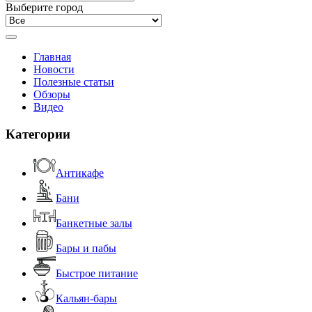
Выберите город
Главная
Новости
Полезные статьи
Обзоры
Видео
Категории
Антикафе
Бани
Банкетные залы
Бары и пабы
Быстрое питание
Кальян-бары