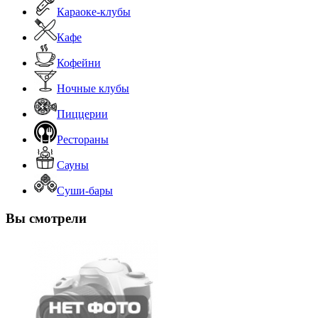
Караоке-клубы
Кафе
Кофейни
Ночные клубы
Пиццерии
Рестораны
Сауны
Суши-бары
Вы смотрели