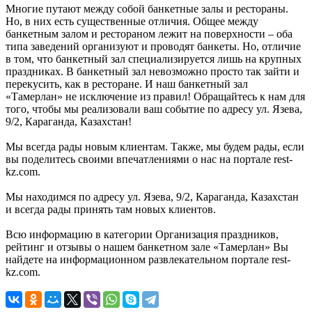
Многие путают между собой банкетные залы и рестораны.
Но, в них есть существенные отличия. Общее между
банкетным залом и рестораном лежит на поверхности – оба
типа заведений организуют и проводят банкеты. Но, отличие
в том, что банкетный зал специализируется лишь на крупных
праздниках. В банкетный зал невозможно просто так зайти и
перекусить, как в ресторане. И наш банкетный зал
«Тамерлан» не исключение из правил! Обращайтесь к нам для
того, чтобы мы реализовали ваш событие по адресу ул. Язева,
9/2, Караганда, Казахстан!
Мы всегда рады новым клиентам. Также, мы будем рады, если
вы поделитесь своими впечатлениями о нас на портале rest-
kz.com.
Мы находимся по адресу ул. Язева, 9/2, Караганда, Казахстан
и всегда рады принять там новых клиентов.
Всю информацию в категории Организация праздников,
рейтинг и отзывы о нашем банкетном зале «Тамерлан» Вы
найдете на информационном развлекательном портале rest-
kz.com.