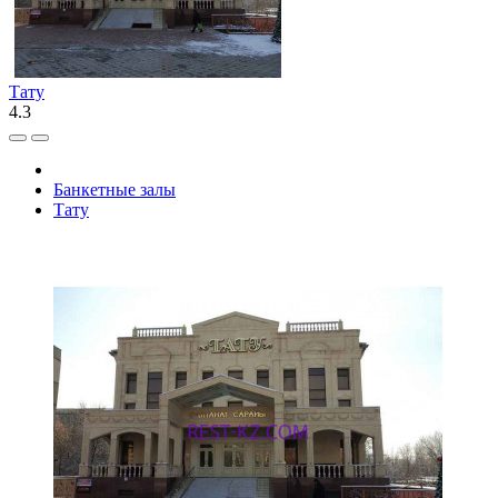
Тату
4.3
Банкетные залы
Тату