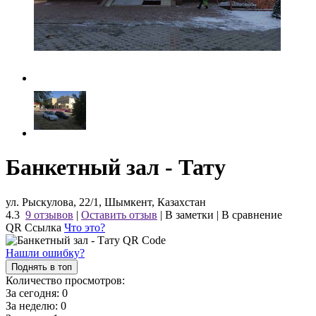
Банкетный зал - Тату
ул. Рыскулова, 22/1, Шымкент, Казахстан
4.3
9 отзывов
|
Оставить отзыв
|
В заметки
|
В сравнение
QR Ссылка
Что это?
Нашли ошибку?
Поднять в топ
Количество просмотров:
За сегодня:
0
За неделю:
0