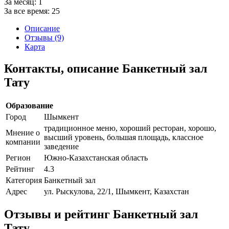
За месяц:
1
За все время:
25
Описание
Отзывы (9)
Карта
Контакты, описание Банкетный зал
Тату
Образование
Город
Шымкент
традиционное меню, хороший ресторан, хорошо,
Мнение о
высший уровень, большая площадь, классное
компании
заведение
Регион
Южно-Казахстанская область
Рейтинг
4.3
Категория
Банкетный зал
Адрес
ул. Рыскулова, 22/1, Шымкент, Казахстан
Отзывы и рейтинг Банкетный зал
Тату