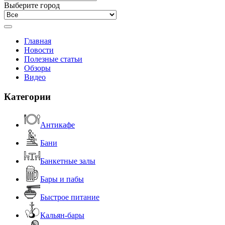
Выберите город
Главная
Новости
Полезные статьи
Обзоры
Видео
Категории
Антикафе
Бани
Банкетные залы
Бары и пабы
Быстрое питание
Кальян-бары