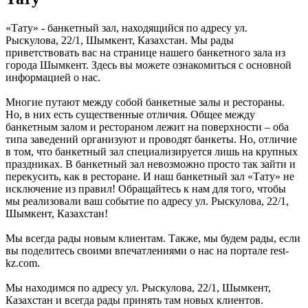
«Тату» - банкетный зал, находящийся по адресу ул.
Рыскулова, 22/1, Шымкент, Казахстан. Мы рады
приветствовать вас на странице нашего банкетного зала из
города Шымкент. Здесь вы можете ознакомиться с основной
информацией о нас.
Многие путают между собой банкетные залы и рестораны.
Но, в них есть существенные отличия. Общее между
банкетным залом и рестораном лежит на поверхности – оба
типа заведений организуют и проводят банкеты. Но, отличие
в том, что банкетный зал специализируется лишь на крупных
праздниках. В банкетный зал невозможно просто так зайти и
перекусить, как в ресторане. И наш банкетный зал «Тату» не
исключение из правил! Обращайтесь к нам для того, чтобы
мы реализовали ваш событие по адресу ул. Рыскулова, 22/1,
Шымкент, Казахстан!
Мы всегда рады новым клиентам. Также, мы будем рады, если
вы поделитесь своими впечатлениями о нас на портале rest-
kz.com.
Мы находимся по адресу ул. Рыскулова, 22/1, Шымкент,
Казахстан и всегда рады принять там новых клиентов.