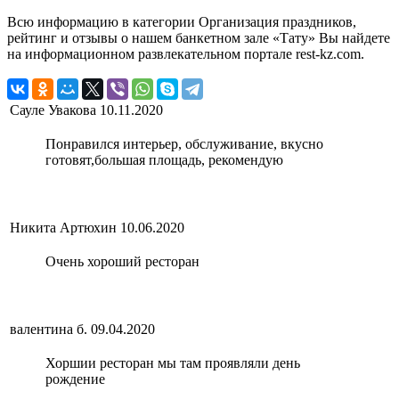
Всю информацию в категории Организация праздников,
рейтинг и отзывы о нашем банкетном зале «Тату» Вы найдете
на информационном развлекательном портале rest-kz.com.
Сауле Увакова
10.11.2020
Понравился интерьер, обслуживание, вкусно
готовят,большая площадь, рекомендую
Никита Артюхин
10.06.2020
Очень хороший ресторан
валентина б.
09.04.2020
Хоршии ресторан мы там проявляли день
рождение