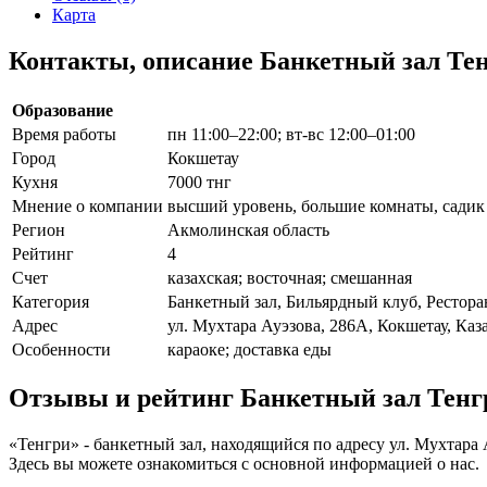
Карта
Контакты, описание Банкетный зал Те
Образование
Время работы
пн 11:00–22:00; вт-вс 12:00–01:00
Город
Кокшетау
Кухня
7000 тнг
Мнение о компании
высший уровень, большие комнаты, садик
Регион
Акмолинская область
Рейтинг
4
Счет
казахская; восточная; смешанная
Категория
Банкетный зал, Бильярдный клуб, Рестора
Адрес
ул. Мухтара Ауэзова, 286А, Кокшетау, Каз
Особенности
караоке; доставка еды
Отзывы и рейтинг Банкетный зал Тенг
«Тенгри» - банкетный зал, находящийся по адресу ул. Мухтара 
Здесь вы можете ознакомиться с основной информацией о нас.