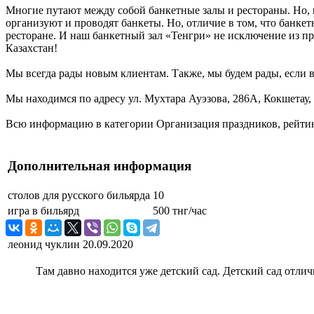
Многие путают между собой банкетные залы и рестораны. Но, 
организуют и проводят банкеты. Но, отличие в том, что банке
ресторане. И наш банкетный зал «Тенгри» не исключение из пр
Казахстан!
Мы всегда рады новым клиентам. Также, мы будем рады, если в
Мы находимся по адресу ул. Мухтара Ауэзова, 286А, Кокшетау,
Всю информацию в категории Организация праздников, рейтинг
Дополнительная информация
столов для русского бильярда
10
игра в бильярд
500 тнг/час
леонид чуклин
20.09.2020
Там давно находится уже детский сад. Детский сад отли