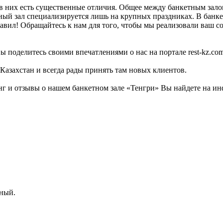
в них есть существенные отличия. Общее между банкетным залом
тный зал специализируется лишь на крупных праздниках. В банке
авил! Обращайтесь к нам для того, чтобы мы реализовали ваш со
ы поделитесь своими впечатлениями о нас на портале rest-kz.com
 Казахстан и всегда рады принять там новых клиентов.
 и отзывы о нашем банкетном зале «Тенгри» Вы найдете на инф
чный.