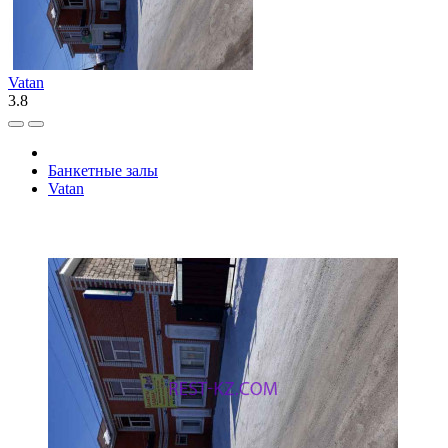
Vatan
3.8
Банкетные залы
Vatan