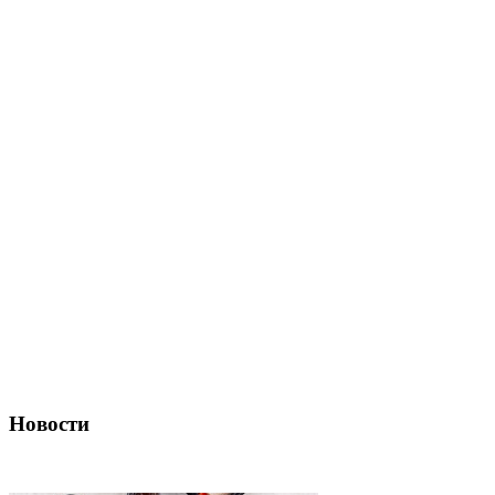
Новости