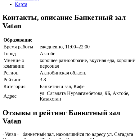
Карта
Контакты, описание Банкетный зал
Vatan
Образование
Время работы
ежедневно, 11:00–22:00
Город
Актобе
Мнение о
хорошее разнообразие, вкусная еда, хороший
компании
персонал
Регион
Актюбинская область
Рейтинг
3.8
Категория
Банкетный зал, Кафе
ул. Сагадата Нурмагамбетова, 9Б, Актобе,
Адрес
Казахстан
Отзывы и рейтинг Банкетный зал
Vatan
«Vatan» - банкетный зал, находящийся по адресу ул. Сагадата