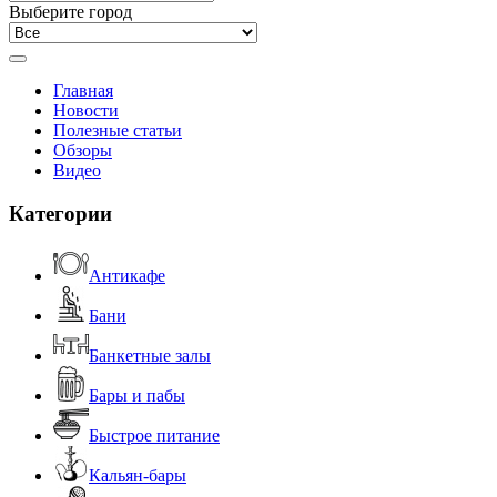
Выберите город
Главная
Новости
Полезные статьи
Обзоры
Видео
Категории
Антикафе
Бани
Банкетные залы
Бары и пабы
Быстрое питание
Кальян-бары