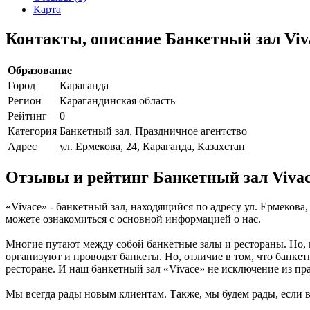
Карта
Контакты, описание Банкетный зал Viv
Образование
Город
Караганда
Регион
Карагандинская область
Рейтинг
0
Категория
Банкетный зал, Праздничное агентство
Адрес
ул. Ермекова, 24, Караганда, Казахстан
Отзывы и рейтинг Банкетный зал Viva
«Vivace» - банкетный зал, находящийся по адресу ул. Ермекова,
можете ознакомиться с основной информацией о нас.
Многие путают между собой банкетные залы и рестораны. Но, 
организуют и проводят банкеты. Но, отличие в том, что банке
ресторане. И наш банкетный зал «Vivace» не исключение из пра
Мы всегда рады новым клиентам. Также, мы будем рады, если в