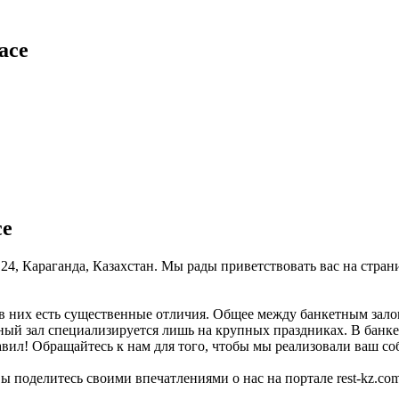
ace
ce
 24, Караганда, Казахстан. Мы рады приветствовать вас на стран
в них есть существенные отличия. Общее между банкетным залом
тный зал специализируется лишь на крупных праздниках. В банке
вил! Обращайтесь к нам для того, чтобы мы реализовали ваш собы
ы поделитесь своими впечатлениями о нас на портале rest-kz.com