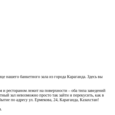
ице нашего банкетного зала из города Караганда. Здесь вы
 и рестораном лежит на поверхности – оба типа заведений
тный зал невозможно просто так зайти и перекусить, как в
тие по адресу ул. Ермекова, 24, Караганда, Казахстан!
.