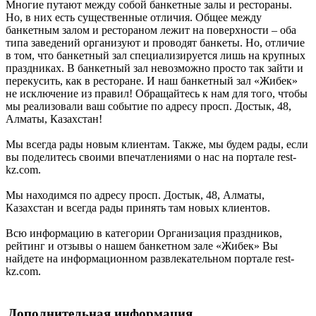
Многие путают между собой банкетные залы и рестораны.
Но, в них есть существенные отличия. Общее между
банкетным залом и рестораном лежит на поверхности – оба
типа заведений организуют и проводят банкеты. Но, отличие
в том, что банкетный зал специализируется лишь на крупных
праздниках. В банкетный зал невозможно просто так зайти и
перекусить, как в ресторане. И наш банкетный зал «Жибек»
не исключение из правил! Обращайтесь к нам для того, чтобы
мы реализовали ваш событие по адресу просп. Достык, 48,
Алматы, Казахстан!
Мы всегда рады новым клиентам. Также, мы будем рады, если
вы поделитесь своими впечатлениями о нас на портале rest-
kz.com.
Мы находимся по адресу просп. Достык, 48, Алматы,
Казахстан и всегда рады принять там новых клиентов.
Всю информацию в категории Организация праздников,
рейтинг и отзывы о нашем банкетном зале «Жибек» Вы
найдете на информационном развлекательном портале rest-
kz.com.
Дополнительная информация