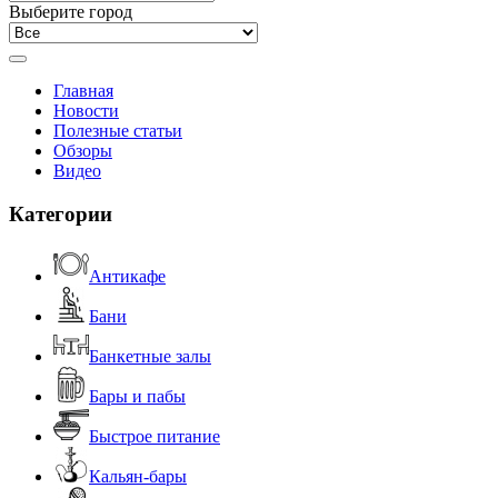
Выберите город
Главная
Новости
Полезные статьи
Обзоры
Видео
Категории
Антикафе
Бани
Банкетные залы
Бары и пабы
Быстрое питание
Кальян-бары