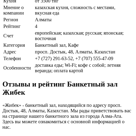
Кухня
от 3500 тнг
Мнение о
казахская кухня, сложность с местами,
компании
вкусная еда
Регион
Алматы
Рейтинг
4
европейская; казахская; русская; японская;
Счет
восточная
Категория
Банкетный зал, Кафе
Адрес
просп. Достык, 48, Алматы, Казахстан
Телефон
+7 (727) 291-63-52, +7 (707) 555-47-09
доставка еды; Wi-Fi; кофе с собой; летняя
Особенности
веранда; оплата картой
Отзывы и рейтинг Банкетный зал
Жибек
«Жибек» - банкетный зал, находящийся по адресу просп.
Достык, 48, Алматы, Казахстан. Мы рады приветствовать вас
на странице нашего банкетного зала из города Алма-Ата.
Здесь вы можете ознакомиться с основной информацией о
нас.