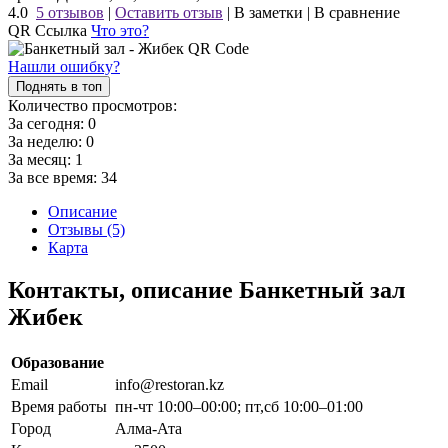
4.0
5 отзывов
|
Оставить отзыв
|
В заметки
|
В сравнение
QR Ссылка
Что это?
Нашли ошибку?
Поднять в топ
Количество просмотров:
За сегодня:
0
За неделю:
0
За месяц:
1
За все время:
34
Описание
Отзывы (5)
Карта
Контакты, описание Банкетный зал
Жибек
Образование
Email
info@restoran.kz
Время работы
пн-чт 10:00–00:00; пт,сб 10:00–01:00
Город
Алма-Ата