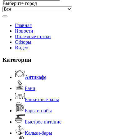
Выберите город
Главная
Новости
Полезные статьи
Обзоры
Видео
Категории
Антикафе
Бани
Банкетные залы
Бары и пабы
Быстрое питание
Кальян-бары