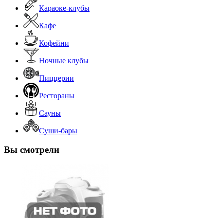
Караоке-клубы
Кафе
Кофейни
Ночные клубы
Пиццерии
Рестораны
Сауны
Суши-бары
Вы смотрели