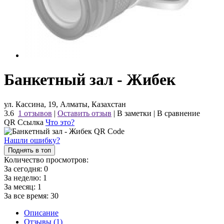
Банкетный зал - Жибек
ул. Кассина, 19, Алматы, Казахстан
3.6
1 отзывов
|
Оставить отзыв
|
В заметки
|
В сравнение
QR Ссылка
Что это?
Нашли ошибку?
Поднять в топ
Количество просмотров:
За сегодня:
0
За неделю:
1
За месяц:
1
За все время:
30
Описание
Отзывы (1)