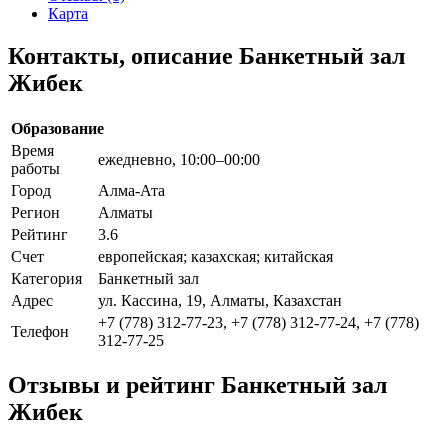
Карта
Контакты, описание Банкетный зал
Жибек
Образование
Время
ежедневно, 10:00–00:00
работы
Город
Алма-Ата
Регион
Алматы
Рейтинг
3.6
Счет
европейская; казахская; китайская
Категория
Банкетный зал
Адрес
ул. Кассина, 19, Алматы, Казахстан
+7 (778) 312-77-23, +7 (778) 312-77-24, +7 (778)
Телефон
312-77-25
Отзывы и рейтинг Банкетный зал
Жибек