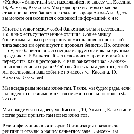
«Жибек» - банкетный зал, находящийся по адресу ул. Кассина,
19, Алматы, Казахстан. Мы рады приветствовать вас на
странице нашего банкетного зала из города Алма-Ата. Здесь
вы можете ознакомиться с основной информацией о нас.
Многие путают между собой банкетные залы и рестораны.
Но, в них есть существенные отличия. Общее между
банкетным залом и рестораном лежит на поверхности – оба
типа заведений организуют и проводят банкеты. Но, отличие
в том, что банкетный зал специализируется лишь на крупных
праздниках. В банкетный зал невозможно просто так зайти и
перекусить, как в ресторане. И наш банкетный зал «Жибек»
не исключение из правил! Обращайтесь к нам для того, чтобы
мы реализовали ваш событие по адресу ул. Кассина, 19,
Алматы, Казахстан!
Мы всегда рады новым клиентам. Также, мы будем рады, если
вы поделитесь своими впечатлениями о нас на портале rest-
kz.com.
Мы находимся по адресу ул. Кассина, 19, Алматы, Казахстан и
всегда рады принять там новых клиентов.
Всю информацию в категории Организация праздников,
рейтинг и отзывы о нашем банкетном зале «Жибек» Вы