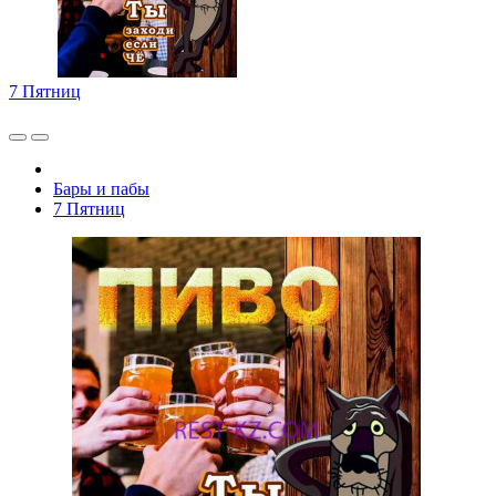
7 Пятниц
Бары и пабы
7 Пятниц