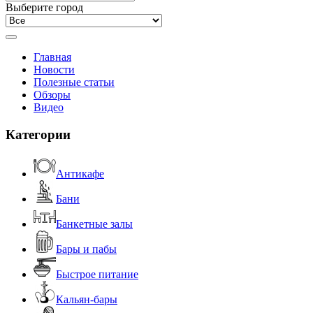
Выберите город
Главная
Новости
Полезные статьи
Обзоры
Видео
Категории
Антикафе
Бани
Банкетные залы
Бары и пабы
Быстрое питание
Кальян-бары