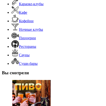
Караоке-клубы
Кафе
Кофейни
Ночные клубы
Пиццерии
Рестораны
Сауны
Суши-бары
Вы смотрели