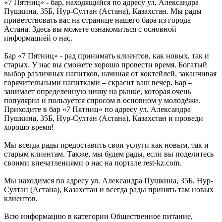
«7 Пятниц» - бар, находящийся по адресу ул. Александра
Пушкина, 35Б, Нур-Султан (Астана), Казахстан. Мы рады
приветствовать вас на странице нашего бара из города
Астана. Здесь вы можете ознакомиться с основной
информацией о нас.
Бар «7 Пятниц» - рад принимать клиентов, как новых, так и
старых. У нас вы сможете хорошо провести время. Богатый
выбор различных напитков, начиная от коктейлей, заканчивая
горячительными напитками – скрасит ваш вечер. Бар –
занимает определенную нишу на рынке, которая очень
популярна и пользуется спросом в основном у молодёжи.
Приходите в бар «7 Пятниц» по адресу ул. Александра
Пушкина, 35Б, Нур-Султан (Астана), Казахстан и проведи
хорошо время!
Мы всегда рады предоставить свои услуги как новым, так и
старым клиентам. Также, мы будем рады, если вы поделитесь
своими впечатлениями о нас на портале rest-kz.com.
Мы находимся по адресу ул. Александра Пушкина, 35Б, Нур-
Султан (Астана), Казахстан и всегда рады принять там новых
клиентов.
Всю информацию в категории Общественное питание,