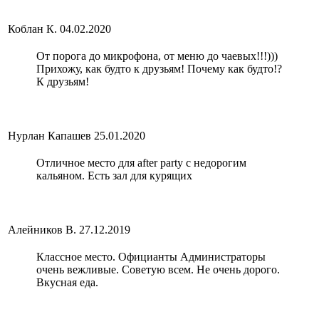
Коблан К.
04.02.2020
От порога до микрофона, от меню до чаевых!!!)))
Прихожу, как будто к друзьям! Почему как будто!?
К друзьям!
Нурлан Капашев
25.01.2020
Отличное место для after party с недорогим
кальяном. Есть зал для курящих
Алейников В.
27.12.2019
Классное место. Официанты Администраторы
очень вежливые. Советую всем. Не очень дорого.
Вкусная еда.