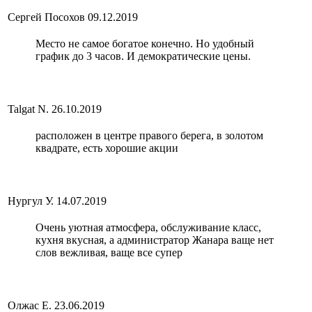
Сергей Посохов
09.12.2019
Место не самое богатое конечно. Но удобный
график до 3 часов. И демократические цены.
Talgat N.
26.10.2019
расположен в центре правого берега, в золотом
квадрате, есть хорошие акции
Нургул У.
14.07.2019
Очень уютная атмосфера, обслуживание класс,
кухня вкусная, а администратор Жанара ваще нет
слов вежливая, ваще все супер
Олжас Е.
23.06.2019