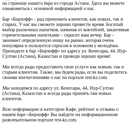
на странице нашего бара из города Астана. Здесь вы можете
ознакомиться с основной информацией о нас.
Бар «Бирхофф» - рад принимать клиентов, как новых, так и
старых. У нас вы сможете хорошо провести время. Богатый
выбор различных напитков, начиная от коктейлей, заканчивая
горячительными напитками – скрасит ваш вечер. Бар –
занимает определенную нишу на рынке, которая очень
популярна и пользуется спросом в основном у молодёжи.
Приходите в бар «Бирхофф» по адресу ул. Кенесары, 44, Нур-
Султан (Астана), Казахстан и проведи хорошо время!
Мы всегда рады предоставить свои услуги как новым, так и
старым клиентам. Также, мы будем рады, если вы поделитесь
своими впечатлениями о нас на портале rest-kz.com.
Мы находимся по адресу ул. Кенесары, 44, Нур-Султан
(Астана), Казахстан и всегда рады принять там новых
клиентов.
Всю информацию в категории Кафе, рейтинг и отзывы о
нашем баре «Бирхофф» Вы найдете на информационном
развлекательном портале rest-kz.com.