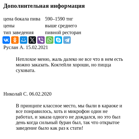
Дополнительная информация
цена бокала пива
590–1590 тнг
цены
выше среднего
тип заведения
пивной ресторан
Руслан А.
15.02.2021
Неплохое меню, жаль далеко не все что в нем есть
можно заказать. Коктейли хороши, но пицца
суховата.
Николай С.
06.02.2020
В принципе классное место, мы были в караоке и
все понравилось, хоть и микрофон один не
работал, и заказа одного не дождался, но это был
день когда сильный буран был, так что открытое
заведение было как раз к стати!