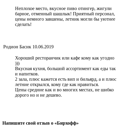
Неплохое место, вкусное пиво отингер, жигули
барное, отменный шашлык! Приятный персонал,
цены немного завшены, летник могли бы уютнее
сделать!
Родион Басик
10.06.2019
Хороший ресторанчик или кафе кому как угодно
)))
Вкусная кухня, большой ассортимент как еды так
и напитков.
2 зала, плюс кажется есть вип и бильярд, а и плюс
летние открылся, кому где как нравиться.
Цены средние как и во многих местах, не шибко
дорого но и не дешево.
Напишите свой отзыв о «Бирхофф»