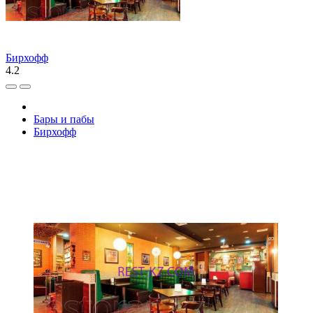
Бирхофф
4.2
Бары и пабы
Бирхофф