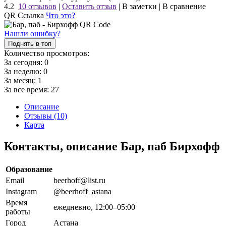
4.2
10 отзывов
|
Оставить отзыв
|
В заметки
|
В сравнение
QR Ссылка
Что это?
Нашли ошибку?
Поднять в топ
Количество просмотров:
За сегодня:
0
За неделю:
0
За месяц:
1
За все время:
27
Описание
Отзывы (10)
Карта
Контакты, описание Бар, паб Бирхофф
Образование
Email
beerhoff@list.ru
Instagram
@beerhoff_astana
Время
ежедневно, 12:00–05:00
работы
Город
Астана