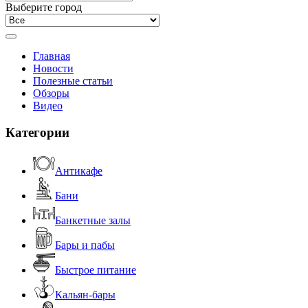
Выберите город
Главная
Новости
Полезные статьи
Обзоры
Видео
Категории
Антикафе
Бани
Банкетные залы
Бары и пабы
Быстрое питание
Кальян-бары