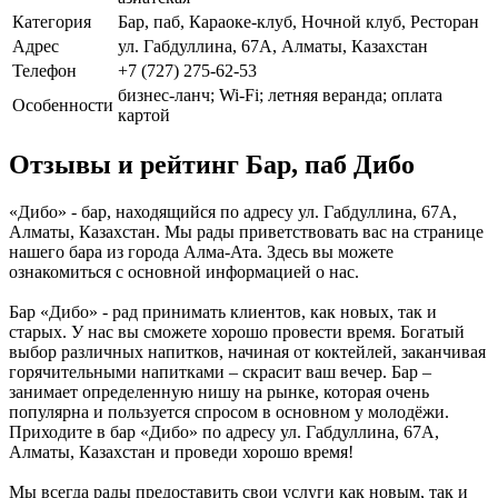
Категория
Бар, паб, Караоке-клуб, Ночной клуб, Ресторан
Адрес
ул. Габдуллина, 67А, Алматы, Казахстан
Телефон
+7 (727) 275-62-53
бизнес-ланч; Wi-Fi; летняя веранда; оплата
Особенности
картой
Отзывы и рейтинг Бар, паб Дибо
«Дибо» - бар, находящийся по адресу ул. Габдуллина, 67А,
Алматы, Казахстан. Мы рады приветствовать вас на странице
нашего бара из города Алма-Ата. Здесь вы можете
ознакомиться с основной информацией о нас.
Бар «Дибо» - рад принимать клиентов, как новых, так и
старых. У нас вы сможете хорошо провести время. Богатый
выбор различных напитков, начиная от коктейлей, заканчивая
горячительными напитками – скрасит ваш вечер. Бар –
занимает определенную нишу на рынке, которая очень
популярна и пользуется спросом в основном у молодёжи.
Приходите в бар «Дибо» по адресу ул. Габдуллина, 67А,
Алматы, Казахстан и проведи хорошо время!
Мы всегда рады предоставить свои услуги как новым, так и