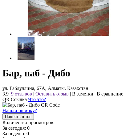
Бар, паб - Дибо
ул. Габдуллина, 67А, Алматы, Казахстан
3.9
9 отзывов
|
Оставить отзыв
|
В заметки
|
В сравнение
QR Ссылка
Что это?
Нашли ошибку?
Поднять в топ
Количество просмотров:
За сегодня:
0
За неделю:
0