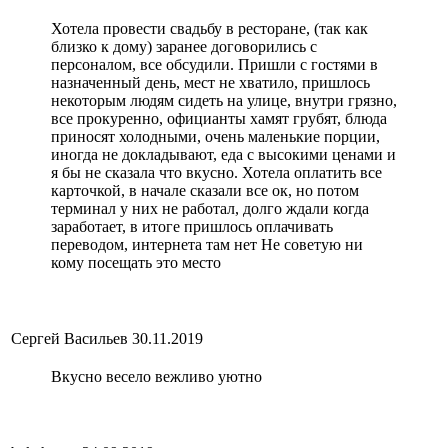
Хотела провести свадьбу в ресторане, (так как
близко к дому) заранее договорились с
персоналом, все обсудили. Пришли с гостями в
назначенный день, мест не хватило, пришлось
некоторым людям сидеть на улице, внутри грязно,
все прокуренно, официанты хамят грубят, блюда
приносят холодными, очень маленькие порции,
иногда не докладывают, еда с высокими ценами и
я бы не сказала что вкусно. Хотела оплатить все
карточкой, в начале сказали все ок, но потом
терминал у них не работал, долго ждали когда
заработает, в итоге пришлось оплачивать
переводом, интернета там нет Не советую ни
кому посещать это место
Сергей Васильев
30.11.2019
Вкусно весело вежливо уютно