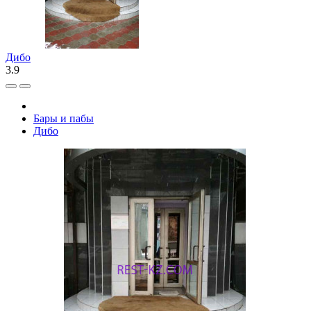
Дибо
3.9
Бары и пабы
Дибо