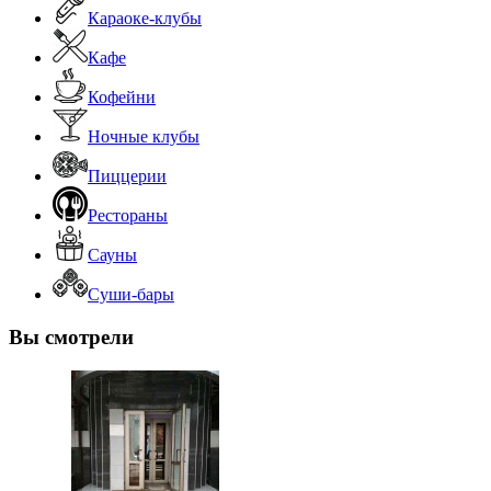
Караоке-клубы
Кафе
Кофейни
Ночные клубы
Пиццерии
Рестораны
Сауны
Суши-бары
Вы смотрели