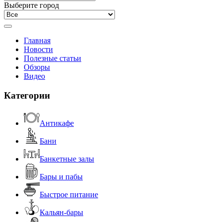
Выберите город
Главная
Новости
Полезные статьи
Обзоры
Видео
Категории
Антикафе
Бани
Банкетные залы
Бары и пабы
Быстрое питание
Кальян-бары