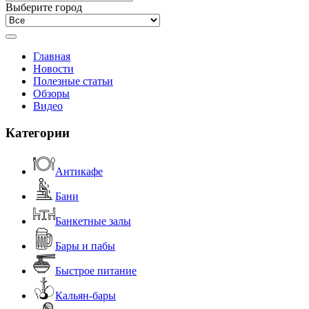
Выберите город
Главная
Новости
Полезные статьи
Обзоры
Видео
Категории
Антикафе
Бани
Банкетные залы
Бары и пабы
Быстрое питание
Кальян-бары