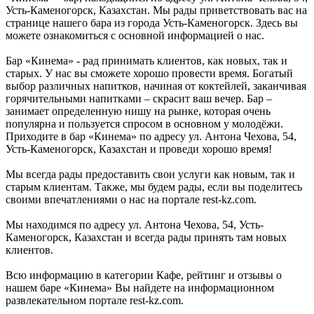
Усть-Каменогорск, Казахстан. Мы рады приветствовать вас на
странице нашего бара из города Усть-Каменогорск. Здесь вы
можете ознакомиться с основной информацией о нас.
Бар «Кинема» - рад принимать клиентов, как новых, так и
старых. У нас вы сможете хорошо провести время. Богатый
выбор различных напитков, начиная от коктейлей, заканчивая
горячительными напитками – скрасит ваш вечер. Бар –
занимает определенную нишу на рынке, которая очень
популярна и пользуется спросом в основном у молодёжи.
Приходите в бар «Кинема» по адресу ул. Антона Чехова, 54,
Усть-Каменогорск, Казахстан и проведи хорошо время!
Мы всегда рады предоставить свои услуги как новым, так и
старым клиентам. Также, мы будем рады, если вы поделитесь
своими впечатлениями о нас на портале rest-kz.com.
Мы находимся по адресу ул. Антона Чехова, 54, Усть-
Каменогорск, Казахстан и всегда рады принять там новых
клиентов.
Всю информацию в категории Кафе, рейтинг и отзывы о
нашем баре «Кинема» Вы найдете на информационном
развлекательном портале rest-kz.com.