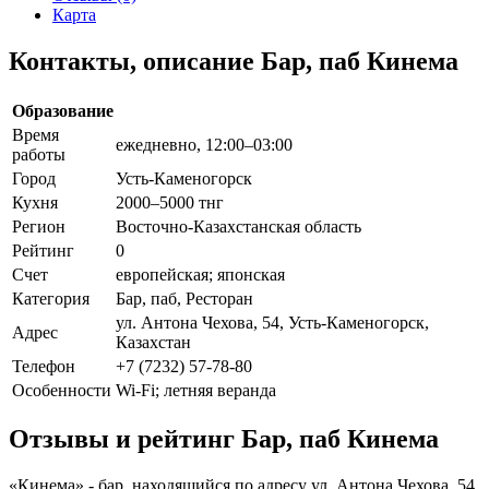
Карта
Контакты, описание Бар, паб Кинема
Образование
Время
ежедневно, 12:00–03:00
работы
Город
Усть-Каменогорск
Кухня
2000–5000 тнг
Регион
Восточно-Казахстанская область
Рейтинг
0
Счет
европейская; японская
Категория
Бар, паб, Ресторан
ул. Антона Чехова, 54, Усть-Каменогорск,
Адрес
Казахстан
Телефон
+7 (7232) 57-78-80
Особенности
Wi-Fi; летняя веранда
Отзывы и рейтинг Бар, паб Кинема
«Кинема» - бар, находящийся по адресу ул. Антона Чехова, 54,