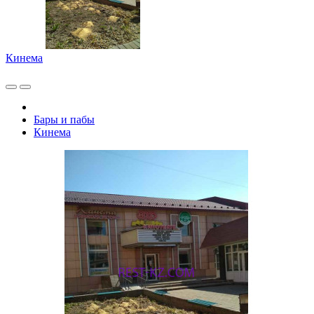
Кинема
Бары и пабы
Кинема