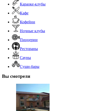
Караоке-клубы
Кафе
Кофейни
Ночные клубы
Пиццерии
Рестораны
Сауны
Суши-бары
Вы смотрели