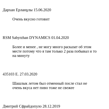
Дархан Ерланұлы
15.06.2020
Очень вкусно готовит
RSM Sabyrzhan DYNAMICS
01.04.2020
Более и менее , не могу много расказат об этом
месте потому что я там только 2 раза побывал и то
на минуту
435103 Е.
27.03.2020
Шашлык летом был отменный после стал не
очень вкуса нет пиво тоже не свежее
Дмитрий Сфрайдопуло
28.12.2019