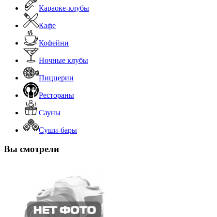
Караоке-клубы
Кафе
Кофейни
Ночные клубы
Пиццерии
Рестораны
Сауны
Суши-бары
Вы смотрели