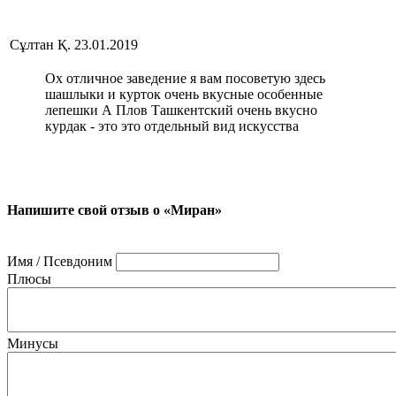
Сұлтан Қ.
23.01.2019
Ох отличное заведение я вам посоветую здесь
шашлыки и курток очень вкусные особенные
лепешки А Плов Ташкентский очень вкусно
курдак - это это отдельный вид искусства
Напишите свой отзыв о «Миран»
Имя / Псевдоним
Плюсы
Минусы