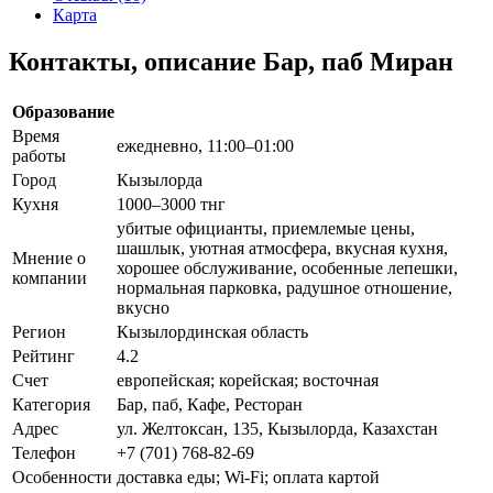
Карта
Контакты, описание Бар, паб Миран
Образование
Время
ежедневно, 11:00–01:00
работы
Город
Кызылорда
Кухня
1000–3000 тнг
убитые официанты, приемлемые цены,
шашлык, уютная атмосфера, вкусная кухня,
Мнение о
хорошее обслуживание, особенные лепешки,
компании
нормальная парковка, радушное отношение,
вкусно
Регион
Кызылординская область
Рейтинг
4.2
Счет
европейская; корейская; восточная
Категория
Бар, паб, Кафе, Ресторан
Адрес
ул. Желтоксан, 135, Кызылорда, Казахстан
Телефон
+7 (701) 768-82-69
Особенности
доставка еды; Wi-Fi; оплата картой