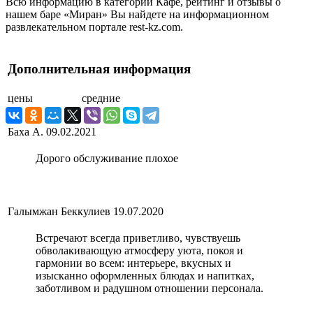
Всю информацию в категории Кафе, рейтинг и отзывы о
нашем баре «Миран» Вы найдете на информационном
развлекательном портале rest-kz.com.
Дополнительная информация
цены
средние
Баха А.
09.02.2021
Дорого обслуживание плохое
Галымжан Беккулиев
19.07.2020
Встречают всегда приветливо, чувствуешь
обволакивающую атмосферу уюта, покоя и
гармонии во всем: интерьере, вкусных и
изысканно оформленных блюдах и напитках,
заботливом и радушном отношении персонала.