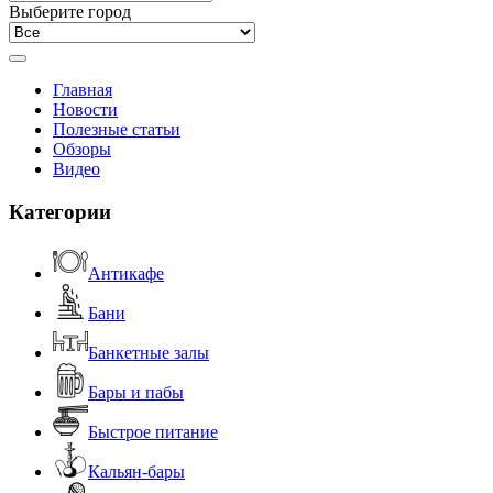
Выберите город
Главная
Новости
Полезные статьи
Обзоры
Видео
Категории
Антикафе
Бани
Банкетные залы
Бары и пабы
Быстрое питание
Кальян-бары