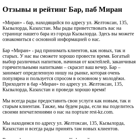
Отзывы и рейтинг Бар, паб Миран
«Миран» - бар, находящийся по адресу ул. Желтоксан, 135,
Кызылорда, Казахстан. Мы рады приветствовать вас на
странице нашего бара из города Кызылорда. Здесь вы можете
ознакомиться с основной информацией о нас.
Бар «Миран» - рад принимать клиентов, как новых, так и
старых. У нас вы сможете хорошо провести время. Богатый
выбор различных напитков, начиная от коктейлей, заканчивая
горячительными напитками – скрасит ваш вечер. Бар –
занимает определенную нишу на рынке, которая очень
популярна и пользуется спросом в основном у молодёжи.
Приходите в бар «Миран» по адресу ул. Желтоксан, 135,
Кызылорда, Казахстан и проведи хорошо время!
Мы всегда рады предоставить свои услуги как новым, так и
старым клиентам. Также, мы будем рады, если вы поделитесь
своими впечатлениями о нас на портале rest-kz.com.
Мы находимся по адресу ул. Желтоксан, 135, Кызылорда,
Казахстан и всегда рады принять там новых клиентов.